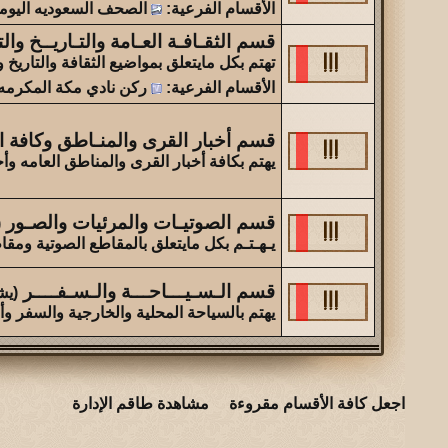
الأقسام الفرعية
:
الصحف السعوديه اليوم
قسم الثقـافـة العـامة والتـاريــخ وال
تهتم بكل مايتعلق بمواضيع الثقافة والتاريخ وا
الأقسام الفرعية
:
ركن نادي مكة المكرمه 
قسم أخبار القرى والمنـاطق وكافة الأ
يهتم بكافة أخبار القرى والمناطق العامه وأ
قسم الصوتيـات والمرئيات والصـور
(
يـهـتـم بكل مايتعلق بالمقاطع الصوتية ومقا
قسم الـسـيـــاحـــة والـسـفــــر
(يشاهد
يهتم بالسياحة المحلية والخارجية والسفر وأ
اجعل كافة الأقسام مقروءة
مشاهدة طاقم الإدارة