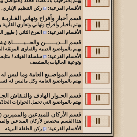
يهتم بالترحيب بالاعضاء الجدد والتواصل ب
آخر عشرة أخبار عن أهالي القاريه ولحيفه
الأقسام الفرعية
:
ركن التنظيم الإداري
,
قسم أخبار وأفراح وتهاني القـاريـة 
يهتم بأخبار وأفراح وتهاني وتعازي القارية
الأقسام الفرعية
:
الفرع الثاني ( طيور ال
قسم الــديــــــن والحــيــــــاة
(يشاهده
يهتم بالمواضيع الدينية والفتاوى الموثقه 
الأقسام الفرعية
:
سلسلة الفوائد / متاب
وتوعية الجاليات بالعشعف
قسم المواضـيع العامة وما ليس ل
يهتم بالمواضيع العامه وكل ماليس له قس
قسم الحـوار الهادف والنـقاش الجـا
يهتم بالمواضيع التي تحمل الحوارات الجادّ
قسم الأركان للمبدعين والمميزين
(ي
هذا القسم مخصص لأركان المبدعين والمم
الأقسام الفرعية
:
ركن الطفلة البريئه