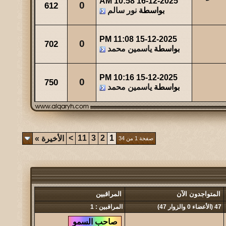
10:58 AM
16-12-2025
0
612
بواسطة
نور سالم
11:08 PM
15-12-2025
0
702
بواسطة
ياسمين محمد
10:16 PM
15-12-2025
0
750
بواسطة
ياسمين محمد
>
11
3
2
1
الأخيرة
»
صفحة 1 من 34
المتواجدون الآن
المراقبين
47 (الأعضاء 0 والزوار 47)
المراقبين : 1