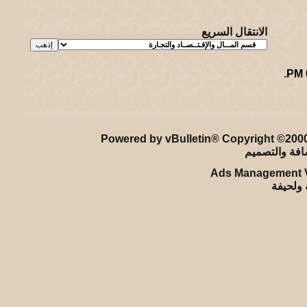
الانتقال السريع
.
ريـه و لـحيفه الرئيسـية
-
الأرشيف
-
إحصائيات الإعلانات
-
الأعلى
Powered by vBulletin® Copyright ©2000 
Ads Management V
ة ولحيفة