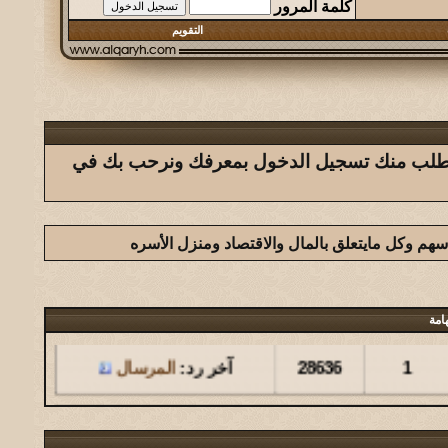
كلمة المرور
التقويم
ك يتطلب منك تسجيل الدخول بمعرفك ونرحب بك في
لاسهم وكل مايتعلق بالمال والاقتصاد ومنزل الأسره
مشاركات
المشاهدات
آخر مشاركة
امة
1
28636
آخر رد:
المرسال
مشاركات
المشاهدات
آخر مشاركة
126
146104
آخر رد:
المشرقي