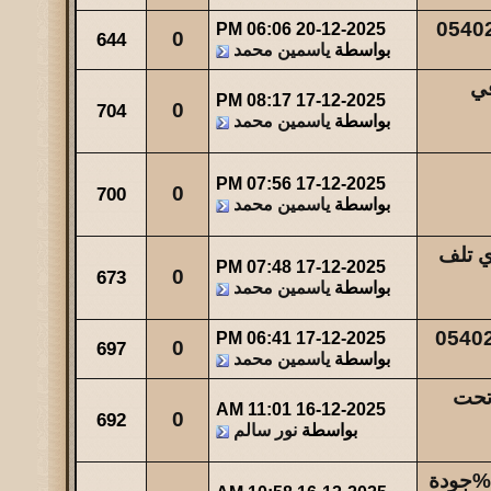
06:06 PM
20-12-2025
0
644
بواسطة
ياسمين محمد
في
08:17 PM
17-12-2025
0
704
بواسطة
ياسمين محمد
07:56 PM
17-12-2025
0
700
بواسطة
ياسمين محمد
ي تلف
07:48 PM
17-12-2025
0
673
بواسطة
ياسمين محمد
06:41 PM
17-12-2025
0
697
بواسطة
ياسمين محمد
 تحت
11:01 AM
16-12-2025
0
692
بواسطة
نور سالم
نجار الرياض..لتنفيذ جميع أعمال النجارة بمهارة100%جودة