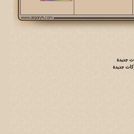
ت جديدة
كات جديدة