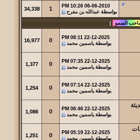
10:26 PM
06-06-2010
مشاركات
المشاهدات
آخر مشاركة
1
34,338
بواسطة
عبدالله بن مفرح
23
34424
آخر رد:
صاحب السمو
]
مشاركات
المشاهدات
آخر مشاركة
49
43973
آخر رد:
والله حالة ...
08:11 PM
22-12-2025
0
16,977
بواسطة
ياسمين محمد
مشاركات
المشاهدات
آخر مشاركة
0
47522
آخر رد:
عبدالله بن مفرح
07:35 PM
22-12-2025
0
1,377
بواسطة
ياسمين محمد
07:14 PM
22-12-2025
0
1,254
بواسطة
ياسمين محمد
يثة
06:46 PM
22-12-2025
0
1,086
بواسطة
ياسمين محمد
ات
05:19 PM
22-12-2025
0
1,251
بواسطة
ياسمين محمد