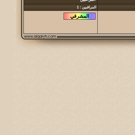
المراقبين : 1