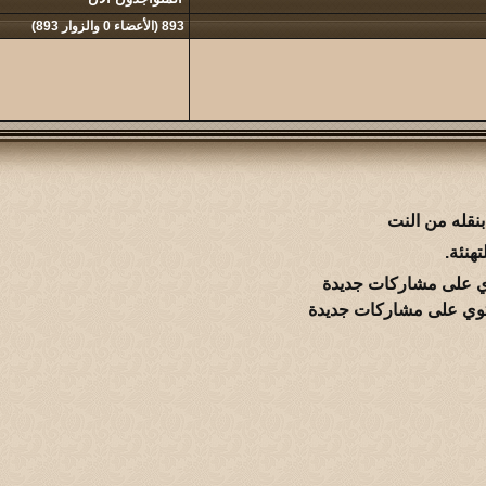
893 (الأعضاء 0 والزوار 893)
نقله من النت
هنئة.
 على مشاركات جديدة
وي على مشاركات جديدة