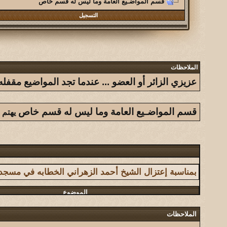
قسم المواضـيع العامة وما ليس له قسم خاص
التسجيل
الملاحظات
عزيزي الزائر أو العضو ... عندما تجد المواضيع مق
قسم المواضـيع العامة وما ليس له قسم خاص
يهتم 
الموضوع
بمناسبة إعتزال الشيخ أحمد الزهراني الخطابه في مسج
الموضوع
سلسلة فوائد أحببت من الجميع الاستفادة منها
الملاحظات
الموضوع