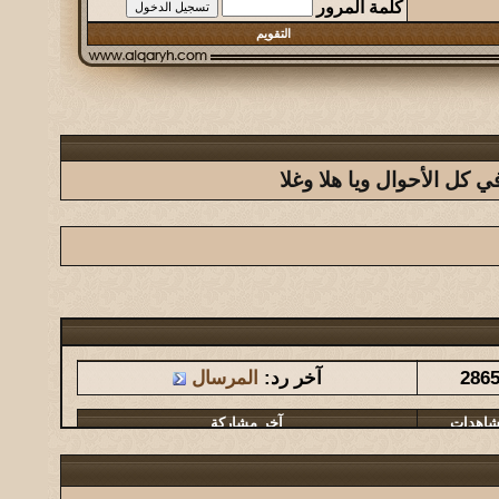
كلمة المرور
التقويم
كل الأحوال ويا هلا وغلا
شاهدات
آخر مشاركة
286
آخر رد:
المرسال
شاهدات
آخر مشاركة
1462
آخر رد:
المشرقي
شاهدات
آخر مشاركة