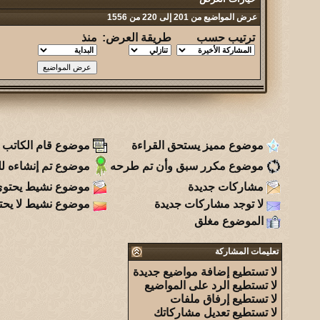
عرض المواضيع من 201 إلى 220 من 1556
ترتيب حسب
طريقة العرض:
منذ
موضوع مميز يستحق القراءة
موضوع قام الكاتب ب
موضوع مكرر سبق وأن تم طرحه
موضوع تم إنشاءه للت
مشاركات جديدة
موضوع نشيط يحتوي
لا توجد مشاركات جديدة
موضوع نشيط لا يحت
الموضوع مغلق
تعليمات المشاركة
لا تستطيع
إضافة مواضيع جديدة
لا تستطيع
الرد على المواضيع
لا تستطيع
إرفاق ملفات
لا تستطيع
تعديل مشاركاتك