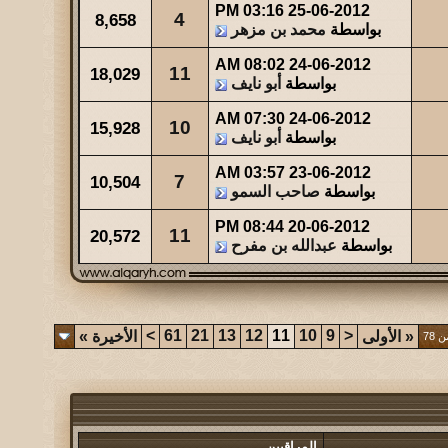
03:16 PM
25-06-2012
4
8,658
بواسطة
محمد بن مزهر
08:02 AM
24-06-2012
11
18,029
بواسطة
أبو نايف
07:30 AM
24-06-2012
10
15,928
بواسطة
أبو نايف
03:57 AM
23-06-2012
7
10,504
بواسطة
صاحب السمو
08:44 PM
20-06-2012
11
20,572
بواسطة
عبدالله بن مفرح
>
61
21
13
12
11
10
9
<
«
الأولى
الأخيرة
»
المراقبين