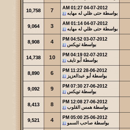
01:27 AM
04-07-2012
7
10,758
بواسطة
حتى ظلي له مهابه
01:14 AM
04-07-2012
3
9,064
بواسطة
حتى ظلي له مهابه
04:52 PM
03-07-2012
4
8,908
بواسطة
تويكس
04:19 PM
02-07-2012
10
14,738
بواسطة
أبو نايف
11:22 PM
28-06-2012
6
8,890
بواسطة
أبو عبدالعزيز
07:30 PM
27-06-2012
9
9,092
بواسطة
تويكس
12:08 PM
27-06-2012
8
8,413
بواسطة
همس القلوب
05:00 PM
25-06-2012
4
9,521
بواسطة
صاحب السمو