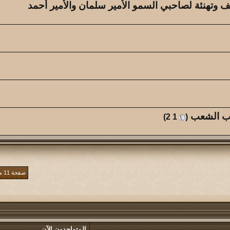
يف وتهنئة لصاحبي السمو الأمير سلمان والأمير أحمد
لب الشعب
‏
)
2
1
(
صفحة 11 من 78
المتواجدون الآن