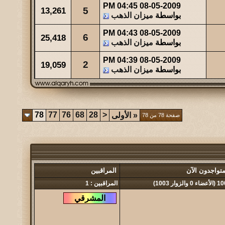
04:45 PM
08-05-2009
13,261
5
بواسطة
ميزان الذهب
04:43 PM
08-05-2009
6
25,418
بواسطة
ميزان الذهب
04:39 PM
08-05-2009
2
19,059
بواسطة
ميزان الذهب
78
77
76
68
28
<
«
الأولى
صفحة 78 من 78
متواجدون الآن
المراقبين
 0 والزوار 1003)
المراقبين : 1