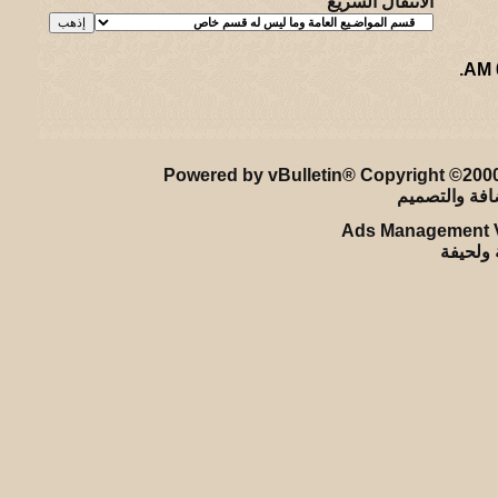
الانتقال السريع
.
ريـه و لـحيفه الرئيسـية
-
الأرشيف
-
إحصائيات الإعلانات
-
الأعلى
Powered by vBulletin® Copyright ©2000 
Ads Management V
ة ولحيفة