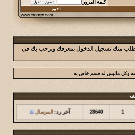
كلمة المرور
التقويم
ك يتطلب منك تسجيل الدخول بمعرفك ونرحب بك في
امه وكل ماليس له قسم خاص به
امة
مشاركات
المشاهدات
آخر مشاركة
1
28640
آخر رد:
المرسال
مشاركات
المشاهدات
آخر مشاركة
126
146134
آخر رد:
المشرقي