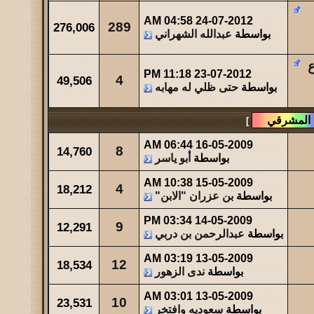
مشاركات
المشاهدات
آخر مشاركة
04:58 AM
24-07-2012
289
276,006
بواسطة
عبدالله الشهراني
23
34431
آخر رد:
صاحب السمو
ع
مشاركات
المشاهدات
آخر مشاركة
11:18 PM
23-07-2012
4
49,506
49
44001
آخر رد:
والله حالة ...
بواسطة
حتى ظلي له مهابه
مشاركات
المشاهدات
آخر مشاركة
]
0
47533
آخر رد:
عبدالله بن مفرح
06:44 AM
16-05-2009
8
14,760
بواسطة
أبو ياسر
10:38 AM
15-05-2009
4
18,212
بواسطة
بن عزران "الابن"
03:34 PM
14-05-2009
9
12,291
بواسطة
عبدالرحمن بن دربي
03:19 AM
13-05-2009
12
18,534
بواسطة
ندى الزهور
03:01 AM
13-05-2009
10
23,531
بواسطة
سعوديه وافتخر