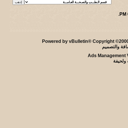
.
ريـه و لـحيفه الرئيسـية
-
الأرشيف
-
إحصائيات الإعلانات
-
الأعلى
Powered by vBulletin® Copyright ©2000 
Ads Management V
ة ولحيفة