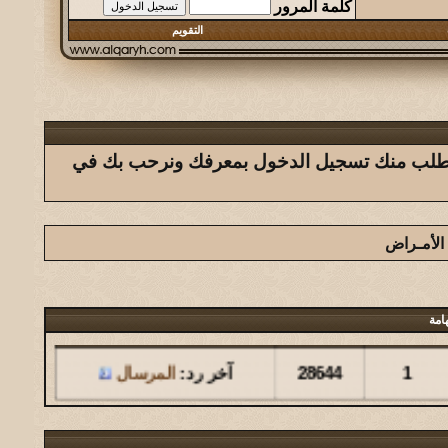
كلمة المرور
التقويم
ك يتطلب منك تسجيل الدخول بمعرفك ونرحب بك في
 الأمـراض
امة
مشاركات
المشاهدات
آخر مشاركة
1
28644
آخر رد:
المرسال
مشاركات
المشاهدات
آخر مشاركة
126
146145
آخر رد:
المشرقي