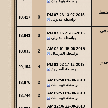
بواسطة
هيبة ملك
مشاركات
المشاهدات
آخر مشاركة
لضغط
23
34434
آخر رد:
صاحب السمو
07:23 PM
13-07-2015
0
18,417
بواسطة
مدبولى
مشاركات
المشاهدات
آخر مشاركة
49
44010
آخر رد:
والله حالة ...
ن في
07:15 PM
21-06-2015
0
18,941
بواسطة
مدبولى
مشاركات
المشاهدات
آخر مشاركة
0
47539
آخر رد:
عبدالله بن مفرح
02:01 AM
15-06-2015
2
18,033
بواسطة
المرسال
ى و
01:02 PM
17-12-2013
4
20,154
بواسطة
الصاروخ
09:58 AM
01-09-2013
2
18,976
بواسطة
هيبة ملك
09:53 AM
01-09-2013
2
18,744
بواسطة
هيبة ملك
12:36 AM
22-08-2013