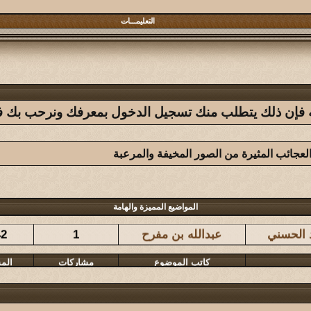
التعليمـــات
فله فإن ذلك يتطلب منك تسجيل الدخول بمعرفك ونرحب بك في 
العجائب المثيرة من الصور المخيفة والمرعبة
كاتب الموضوع
مشاركات
الم
المواضيع المميزة والهامة
د الحسني
عبدالله بن مفرح
1
42
كاتب الموضوع
مشاركات
الم
المشرقي
126
38
كاتب الموضوع
مشاركات
الم