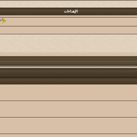
@دايم السيف@
7
33
الإهداءات
كاتب الموضوع
مشاركات
الم
مخاوي الذيب
11
39
كاتب الموضوع
مشاركات
الم
صلاح الدين
26
07
كاتب الموضوع
مشاركات
الم
عبدالهادي الشهراني
289
16
كاتب الموضوع
مشاركات
الم
النـآدر
1132
69
كاتب الموضوع
مشاركات
الم
ياه
أبو مشعل اللحيفي
28
94
كاتب الموضوع
مشاركات
الم
محمد الحاقان
23
33