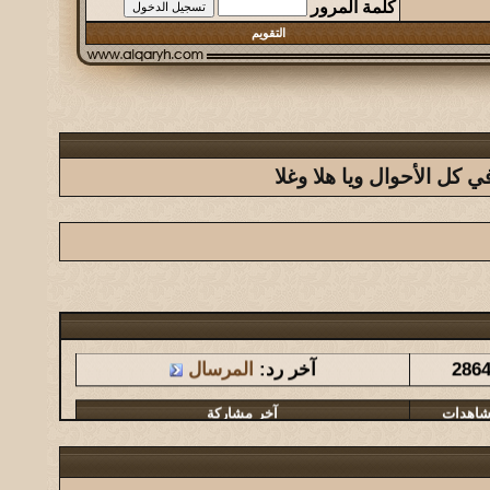
كلمة المرور
التقويم
كل الأحوال ويا هلا وغلا
شاهدات
آخر مشاركة
286
آخر رد:
المرسال
شاهدات
آخر مشاركة
1461
آخر رد:
المشرقي
شاهدات
آخر مشاركة