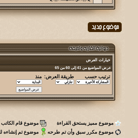
خيارات العرض
عرض المواضيع من 41 إلى 60 من 65
ترتيب حسب
طريقة العرض:
منذ
موضوع مميز يستحق القراءة
موضوع قام الكاتب ب
موضوع مكرر سبق وأن تم طرحه
موضوع تم إنشاءه للت