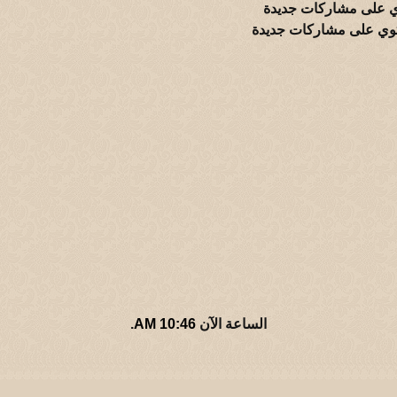
 على مشاركات جديدة
وي على مشاركات جديدة
الساعة الآن
10:46 AM
.
أهلاً بكم في منتديات ديوانـية القار