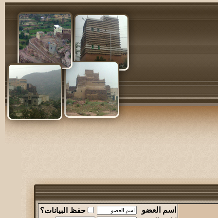
اسم العضو
حفظ البيانات؟