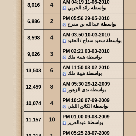
شاهدات
آخر مشاركة
04:19 AM
11-06-2010
4
8,016
بواسطة
رائد الحربي
440
آخر رد:
والله حالة ...
05:56 PM
29-05-2010
2
6,886
شاهدات
آخر مشاركة
بواسطة
عبدالله بن مفرح
475
آخر رد:
عبدالله بن مفرح
03:50 AM
10-03-2010
4
8,598
بواسطة
سعيد سداح / العقيد
02:21 PM
03-03-2010
3
9,626
بواسطة
هيبة ملك
11:50 AM
03-02-2010
6
13,503
بواسطة
هيبة ملك
05:30 AM
29-12-2009
8
12,459
بواسطة
ندى الزهور
10:36 PM
07-09-2009
4
10,074
بواسطة
الكائن الليلي
01:00 PM
09-08-2009
10
11,157
بواسطة
عبدالعزيز
05:25 PM
28-07-2009
1