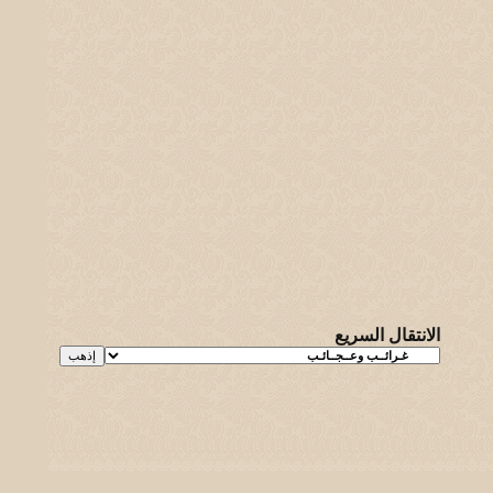
الانتقال السريع
يـه و لـحيفه الرئيسـية
-
الأرشيف
-
إحصائيات الإعلانات
-
الأعلى