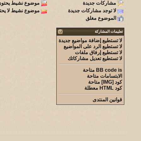
مشاركات جديدة
موضوع نشيط يحتوي
لا توجد مشاركات جديدة
موضوع نشيط لا يحت
الموضوع مغلق
تعليمات المشاركة
لا تستطيع
إضافة مواضيع جديدة
لا تستطيع
الرد على المواضيع
لا تستطيع
إرفاق ملفات
لا تستطيع
تعديل مشاركاتك
is
BB code
متاحة
الابتسامات
متاحة
كود [IMG]
متاحة
كود HTML
معطلة
قوانين المنتدى