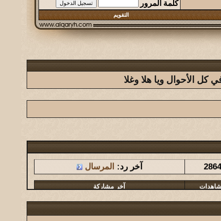
كلمة المرور
التقويم
كل الأحوال ويا هلا وغلا
شاهدات
آخر مشاركة
286
آخر رد:
المرسال
شاهدات
آخر مشاركة
1461
آخر رد:
المشرقي
شاهدات
آخر مشاركة