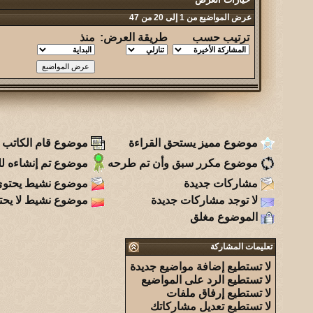
عرض المواضيع من 1 إلى 20 من 47
ترتيب حسب
طريقة العرض:
منذ
موضوع مميز يستحق القراءة
موضوع قام الكاتب ب
موضوع مكرر سبق وأن تم طرحه
موضوع تم إنشاءه للت
مشاركات جديدة
موضوع نشيط يحتوي
لا توجد مشاركات جديدة
موضوع نشيط لا يحت
الموضوع مغلق
تعليمات المشاركة
لا تستطيع
إضافة مواضيع جديدة
لا تستطيع
الرد على المواضيع
لا تستطيع
إرفاق ملفات
لا تستطيع
تعديل مشاركاتك