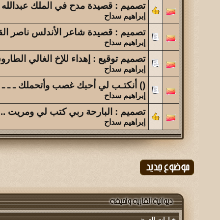
تصميم : قصيدة مدح في الملك عبدالله 
إبراهيم سداح
تصميم : قصيدة شاعر الأندلس ناصر ال
إبراهيم سداح
تصميم توقيع : إهداء للإخ الغالي الطار
إبراهيم سداح
() أنكتـب لي أحبك غصب وأتحملك ـ ـ ـ
إبراهيم سداح
تصميم : البارحة ربي كتب لي ومريت .. ))
إبراهيم سداح
خيارات العرض