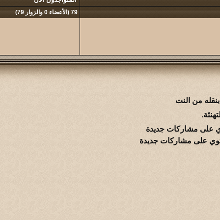
79 (الأعضاء 0 والزوار 79)
نقله من النت
هنئة.
 على مشاركات جديدة
وي على مشاركات جديدة