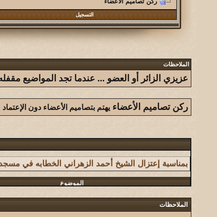
ركن تصاميم الأعضاء
التسجيل
الملاحظات
عزيزي الزائر أو العضو ... عندما تجد المواضيع مق
ركن تصاميم الأعضاء
يهتم بتصاميم الأعضاء دون الإعتماد
الموضوع
بمناسبة إعتزال الشيخ أحمد الزهراني الخطابه في مسج
الموضوع
سلسلة فوائد أحببت من الجميع الاستفادة منها
الملاحظات
الموضوع