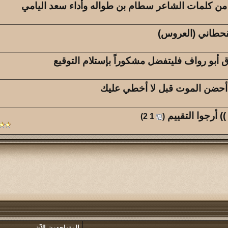
من كلمات الشاعر سطام بن طواله وأداء سعد اليامي
قحطاني (العروس)
وق أبو رواف فليتفضل مشكوراً بإستلام التوقيع
 أحضن الموت قبل لا أخطي عليك
 أرجوا التقييم
‏
)
2
1
(
المتواجدون الآن