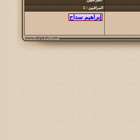
المراقبين : 1