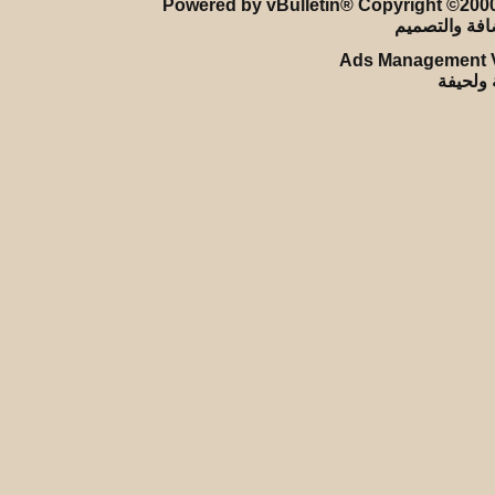
Powered by vBulletin® Copyright ©2000 
Ads Management V
ة ولحيفة