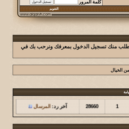
كلمة المرور
التقويم
ك يتطلب منك تسجيل الدخول بمعرفك ونرحب بك في
ن الخيال
امة
مشاركات
المشاهدات
آخر مشاركة
1
28660
آخر رد:
المرسال
مشاركات
المشاهدات
آخر مشاركة
126
146285
آخر رد:
المشرقي