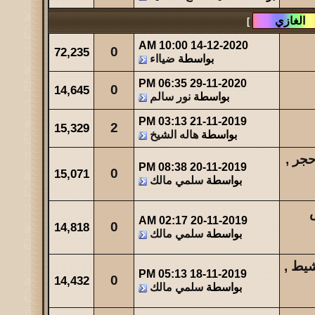
مشاركات
المشاهدات
آخر مشاركة
]
23
34471
آخر رد:
صاحب السمو
10:00 AM
14-12-2020
0
72,235
بواسطة
ضيااء
مشاركات
المشاهدات
آخر مشاركة
49
44087
آخر رد:
والله حالة ...
06:35 PM
29-11-2020
0
14,645
بواسطة
نور سالم
مشاركات
المشاهدات
آخر مشاركة
03:13 PM
21-11-2019
2
15,329
0
47582
آخر رد:
عبدالله بن مفرح
بواسطة
هاله الشيخ
بات حجر ,
08:38 PM
20-11-2019
0
15,071
بواسطة
سلمي مالك
بس
02:17 AM
20-11-2019
0
14,818
بواسطة
سلمي مالك
يط ,
05:13 PM
18-11-2019
0
14,432
بواسطة
سلمي مالك