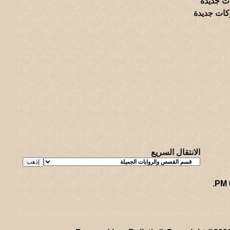
ت جديدة
كات جديدة
الانتقال السريع
.
ريـه و لـحيفه الرئيسـية
-
الأرشيف
-
إحصائيات الإعلانات
-
الأعلى