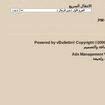
الانتقال السريع
.
ريـه و لـحيفه الرئيسـية
-
الأرشيف
-
إحصائيات الإعلانات
-
الأعلى
Powered by vBulletin® Copyright ©2000 
Ads Management V
ة ولحيفة