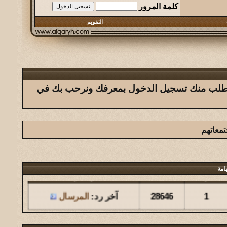
كلمة المرور
التقويم
ك يتطلب منك تسجيل الدخول بمعرفك ونرحب بك في
تمعاتهم
امة
مشاركات
المشاهدات
آخر مشاركة
1
28646
آخر رد:
المرسال
مشاركات
المشاهدات
آخر مشاركة