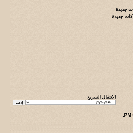
ت جديدة
كات جديدة
الانتقال السريع
.
ريـه و لـحيفه الرئيسـية
-
الأرشيف
-
إحصائيات الإعلانات
-
الأعلى