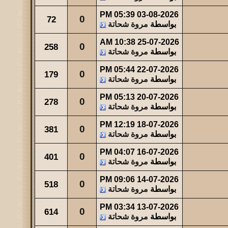
05:39 PM
03-08-2026
مشاركات
المشاهدات
آخر مشاركة
0
72
بواسطة
مروة شحاتة
23
34435
آخر رد:
صاحب السمو
10:38 AM
25-07-2026
0
258
مشاركات
المشاهدات
آخر مشاركة
بواسطة
مروة شحاتة
49
44018
آخر رد:
والله حالة ...
05:44 PM
22-07-2026
0
179
بواسطة
مروة شحاتة
مشاركات
المشاهدات
آخر مشاركة
0
47543
آخر رد:
عبدالله بن مفرح
05:13 PM
20-07-2026
0
278
بواسطة
مروة شحاتة
12:19 PM
18-07-2026
0
381
بواسطة
مروة شحاتة
04:07 PM
16-07-2026
0
401
بواسطة
مروة شحاتة
09:06 PM
14-07-2026
0
518
بواسطة
مروة شحاتة
03:34 PM
13-07-2026
0
614
بواسطة
مروة شحاتة