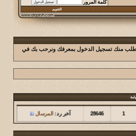
كلمة المرور
التقويم
ك يتطلب منك تسجيل الدخول بمعرفك ونرحب بك في
امة
مشاركات
المشاهدات
آخر مشاركة
1
28646
آخر رد:
المرسال
مشاركات
المشاهدات
آخر مشاركة
126
146156
آخر رد:
المشرقي