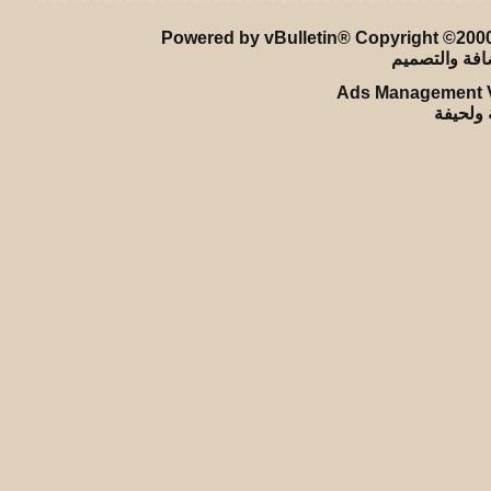
Powered by vBulletin® Copyright ©2000 
Ads Management V
ة ولحيفة