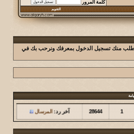
كلمة المرور
التقويم
ك يتطلب منك تسجيل الدخول بمعرفك ونرحب بك في
امة
مشاركات
المشاهدات
آخر مشاركة
1
28644
آخر رد:
المرسال
مشاركات
المشاهدات
آخر مشاركة
126
146150
آخر رد:
المشرقي