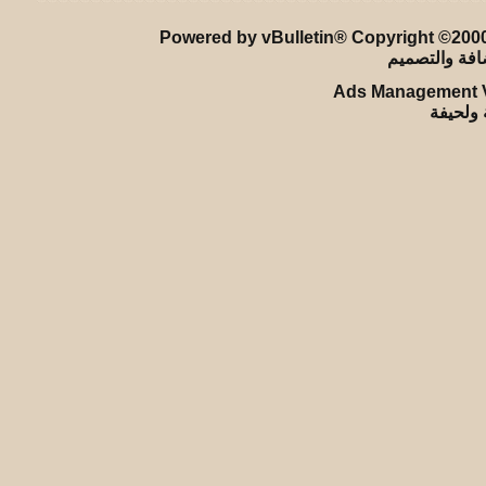
Powered by vBulletin® Copyright ©2000 
Ads Management V
ة ولحيفة