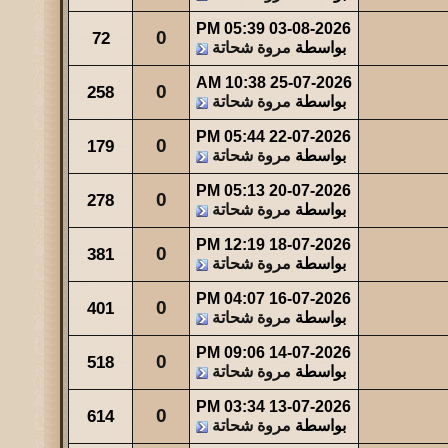
05:39 PM
03-08-2026
مشاركات
المشاهدات
آخر مشاركة
0
72
بواسطة
مروة شحاتة
23
34434
آخر رد:
صاحب السمو
10:38 AM
25-07-2026
0
258
مشاركات
المشاهدات
آخر مشاركة
بواسطة
مروة شحاتة
49
44011
آخر رد:
والله حالة ...
05:44 PM
22-07-2026
0
179
بواسطة
مروة شحاتة
مشاركات
المشاهدات
آخر مشاركة
0
47539
آخر رد:
عبدالله بن مفرح
05:13 PM
20-07-2026
0
278
بواسطة
مروة شحاتة
12:19 PM
18-07-2026
0
381
بواسطة
مروة شحاتة
04:07 PM
16-07-2026
0
401
بواسطة
مروة شحاتة
09:06 PM
14-07-2026
0
518
بواسطة
مروة شحاتة
03:34 PM
13-07-2026
0
614
بواسطة
مروة شحاتة