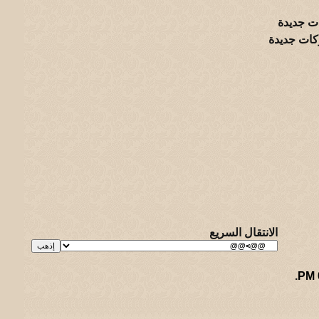
ت جديدة
كات جديدة
الانتقال السريع
.
ريـه و لـحيفه الرئيسـية
-
الأرشيف
-
إحصائيات الإعلانات
-
الأعلى