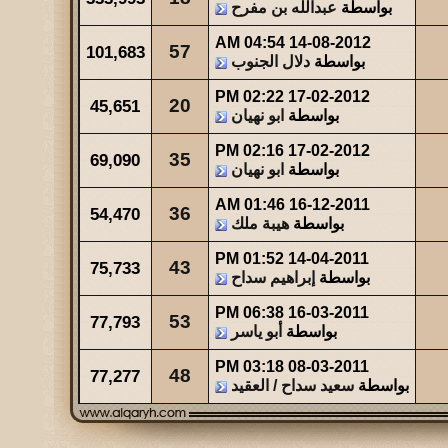
بواسطة
عبدالله بن مفرح
شاهدات
آخر مشاركة
439
آخر رد:
والله حالة ...
04:54 AM
14-08-2012
57
101,683
بواسطة
دلال الجنوب
شاهدات
آخر مشاركة
02:22 PM
17-02-2012
475
آخر رد:
عبدالله بن مفرح
20
45,651
بواسطة
ابو نهيان
02:16 PM
17-02-2012
35
69,090
بواسطة
ابو نهيان
01:46 AM
16-12-2011
36
54,470
بواسطة
هيبة ملك
01:52 PM
14-04-2011
43
75,733
بواسطة
إبراهيم سداح
06:38 PM
16-03-2011
53
77,793
بواسطة
أبو ياسر
03:18 PM
08-03-2011
48
77,277
بواسطة
سعيد سداح / العقيد