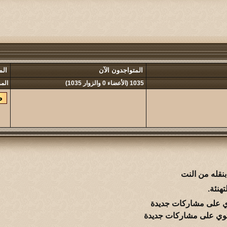
المتواجدون الآن
الم
1035 (الأعضاء 0 والزوار 1035)
المر
نقله من النت
هنئة.
 على مشاركات جديدة
وي على مشاركات جديدة