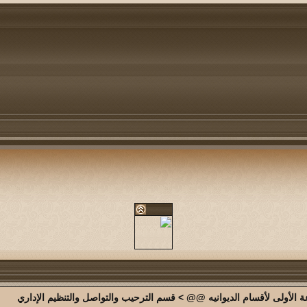
الأولى لأقسام الديوانيه @@
>
قسم الترحيب والتواصل والتنظيم الإداري