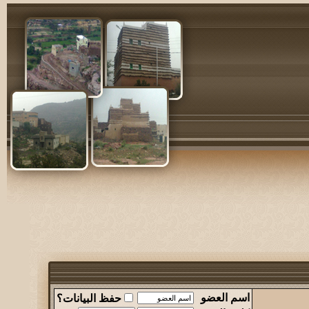
اسم العضو
حفظ البيانات؟