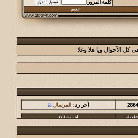
كلمة المرور
التقويم
كل الأحوال ويا هلا وغلا
شاهدات
آخر مشاركة
286
آخر رد:
المرسال
شاهدات
آخر مشاركة
1461
آخر رد:
المشرقي
شاهدات
آخر مشاركة