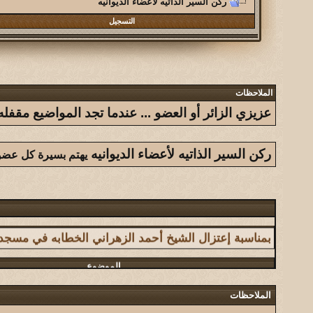
ركن السير الذاتيه لأعضاء الديوانيه
التسجيل
الملاحظات
عزيزي الزائر أو العضو ... عندما تجد المواضيع مق
ركن السير الذاتيه لأعضاء الديوانيه
يهتم بسيرة كل عضو 
الموضوع
بمناسبة إعتزال الشيخ أحمد الزهراني الخطابه في مسج
الموضوع
سلسلة فوائد أحببت من الجميع الاستفادة منها
الملاحظات
الموضوع