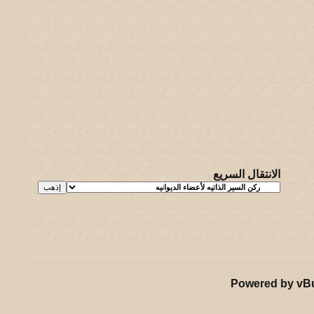
الانتقال السريع
يـه و لـحيفه الرئيسـية
-
الأرشيف
-
إحصائيات الإعلانات
-
الأعلى
Powered by vBul