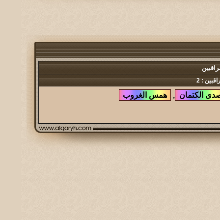
راقبين
اقبين : 2
,