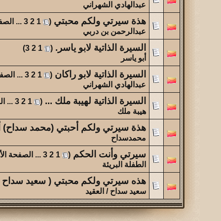
عبدالهادي الشهراني
الموضوع
فقدتك ...
هذة سيرتي ولكم محبتي
‏
(
1
2
3
...
الصف
عبدالرحمن بن دربي
الموضوع
السيرة الذاتية لابو ياسر.
‏
)
3
2
1
(
آخر عشرة أخبار عن أهالي القاريه ولحيفه
أبو ياسر
السيرة الذاتية لابو راكان
‏
(
1
2
3
...
الصفح
عبدالهادي الشهراني
السيرة الذاتية لهيبة ملك ...
‏
(
1
2
3
...
ال
هيبة ملك
هذة سيرتي ولكم أحبتي (محمد سداح) أ
محمدسداح
سيرتي وأنت الحكم
‏
(
1
2
3
...
الصفحة الأ
الطفلة البريئة
هذه سيرتي ولكم محبتي ( سعيد سداح ) 
سعيد سداح / العقيد