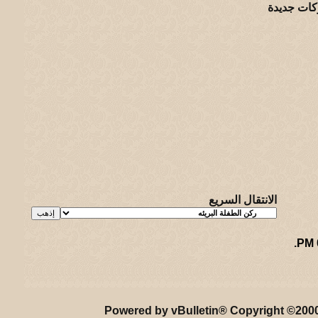
كات جديدة
الانتقال السريع
.
ريـه و لـحيفه الرئيسـية
-
الأرشيف
-
إحصائيات الإعلانات
-
الأعلى
Powered by vBulletin® Copyright ©2000 