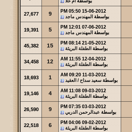
بواسطة
أم غلا
05:50 PM
15-06-2012
مشاركات
المشاهدات
آخر مشاركة
9
27,677
بواسطة
المهندس ماجد
23
34437
آخر رد:
صاحب السمو
12:01 PM
07-06-2012
5
19,391
مشاركات
المشاهدات
آخر مشاركة
بواسطة
المهندس ماجد
49
44024
آخر رد:
والله حالة ...
08:14 PM
21-05-2012
15
45,382
بواسطة
الطفلة البريئة
مشاركات
المشاهدات
آخر مشاركة
0
47543
آخر رد:
عبدالله بن مفرح
11:55 AM
12-04-2012
12
34,458
بواسطة
الطفلة البريئة
09:20 AM
11-03-2012
1
18,693
بواسطة
سعيد سداح / العقيد
11:08 AM
09-03-2012
4
19,146
بواسطة
الطفلة البريئة
07:35 PM
03-03-2012
9
26,590
بواسطة
عبدالرحمن الدربي
04:06 PM
09-02-2012
6
22,518
بواسطة
الطفلة البريئة