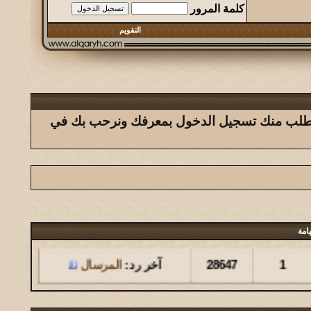
كلمة المرور
التقويم
ك يتطلب منك تسجيل الدخول بمعرفك ونرحب بك في
امة
مشاركات
المشاهدات
آخر مشاركة
1
28647
آخر رد:
المرسال
مشاركات
المشاهدات
آخر مشاركة