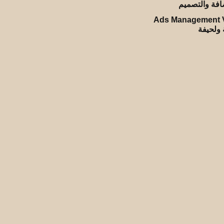
Ads Management V
ة ولحيفة