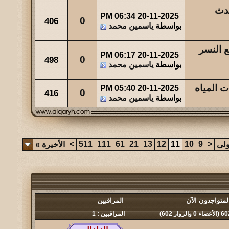
حدث
06:34 PM
20-11-2025
0
406
بواسطة
ياسمين محمد
 النسر
06:17 PM
20-11-2025
0
498
بواسطة
ياسمين محمد
 المياه
05:40 PM
20-11-2025
0
416
بواسطة
ياسمين محمد
>
511
111
61
21
13
12
11
10
9
<
ولى
الأخيرة
»
لمتواجدون الآن
المراقبين
أعضاء 0 والزوار 602)
المراقبين : 1