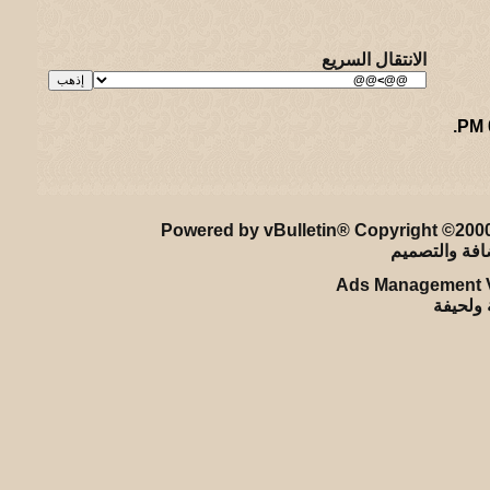
الانتقال السريع
.
ريـه و لـحيفه الرئيسـية
-
الأرشيف
-
إحصائيات الإعلانات
-
الأعلى
Powered by vBulletin® Copyright ©2000 
Ads Management V
ة ولحيفة