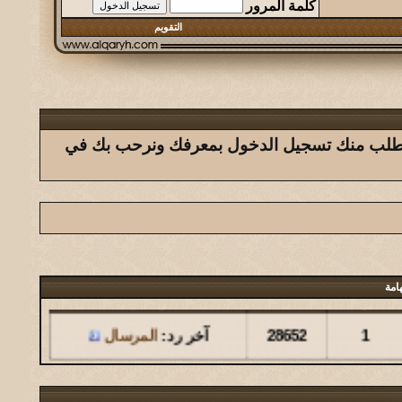
كلمة المرور
التقويم
ك يتطلب منك تسجيل الدخول بمعرفك ونرحب بك في
امة
مشاركات
المشاهدات
آخر مشاركة
1
28652
آخر رد:
المرسال
مشاركات
المشاهدات
آخر مشاركة
126
146216
آخر رد:
المشرقي