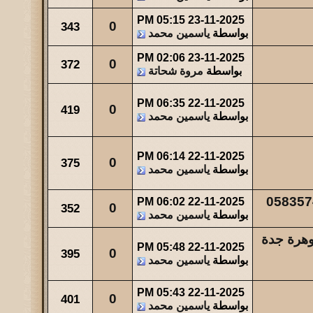
05:15 PM
23-11-2025
مشاركات
المشاهدات
آخر مشاركة
0
343
بواسطة
ياسمين محمد
23
34453
آخر رد:
صاحب السمو
02:06 PM
23-11-2025
0
372
مشاركات
المشاهدات
آخر مشاركة
بواسطة
مروة شحاتة
49
44051
آخر رد:
والله حالة ...
06:35 PM
22-11-2025
0
419
مشاركات
المشاهدات
آخر مشاركة
بواسطة
ياسمين محمد
0
47563
آخر رد:
عبدالله بن مفرح
06:14 PM
22-11-2025
0
375
بواسطة
ياسمين محمد
06:02 PM
22-11-2025
0
352
بواسطة
ياسمين محمد
وهرة جدة
05:48 PM
22-11-2025
0
395
بواسطة
ياسمين محمد
05:43 PM
22-11-2025
0
401
بواسطة
ياسمين محمد