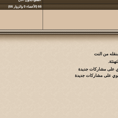
66 (الأعضاء 0 والزوار 66)
نقله من النت
هنئة.
 على مشاركات جديدة
وي على مشاركات جديدة