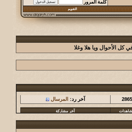
كلمة المرور
التقويم
كل الأحوال ويا هلا وغلا
شاهدات
آخر مشاركة
286
آخر رد:
المرسال
شاهدات
آخر مشاركة
1461
آخر رد:
المشرقي
شاهدات
آخر مشاركة