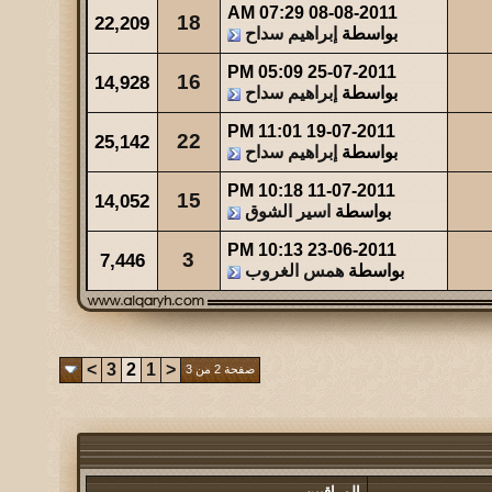
07:29 AM
08-08-2011
18
22,209
بواسطة
إبراهيم سداح
05:09 PM
25-07-2011
16
14,928
بواسطة
إبراهيم سداح
11:01 PM
19-07-2011
22
25,142
بواسطة
إبراهيم سداح
10:18 PM
11-07-2011
15
14,052
بواسطة
اسير الشوق
10:13 PM
23-06-2011
3
7,446
بواسطة
همس الغروب
>
3
2
1
<
صفحة 2 من 3
المراقبين