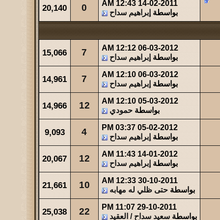
شاهدات
آخر مشاركة
12:43 AM
14-02-2011
0
20,140
440
آخر رد:
والله حالة ...
بواسطة
إبراهيم سداح
شاهدات
آخر مشاركة
475
آخر رد:
عبدالله بن مفرح
12:12 AM
06-03-2012
7
15,066
بواسطة
إبراهيم سداح
12:10 AM
06-03-2012
7
14,961
بواسطة
إبراهيم سداح
12:10 AM
05-03-2012
12
14,966
بواسطة
حمودي
03:37 PM
05-02-2012
4
9,093
بواسطة
إبراهيم سداح
11:43 AM
14-01-2012
12
20,067
بواسطة
إبراهيم سداح
12:33 AM
30-10-2011
10
21,661
بواسطة
حتى ظلي له مهابه
11:07 PM
29-10-2011
22
25,038
بواسطة
سعيد سداح / العقيد