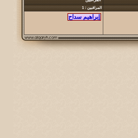
المراقبين : 1