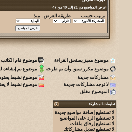
عرض المواضيع من 21 إلى 40 من 47
ترتيب حسب
طريقة العرض:
منذ
موضوع مميز يستحق القراءة
موضوع قام الكاتب ب
موضوع مكرر سبق وأن تم طرحه
موضوع تم إنشاءه للت
مشاركات جديدة
موضوع نشيط يحتوي
لا توجد مشاركات جديدة
موضوع نشيط لا يحت
الموضوع مغلق
تعليمات المشاركة
لا تستطيع
إضافة مواضيع جديدة
لا تستطيع
الرد على المواضيع
لا تستطيع
إرفاق ملفات
لا تستطيع
تعديل مشاركاتك