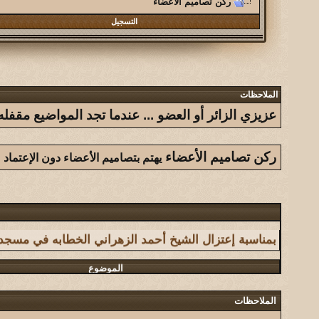
ركن تصاميم الأعضاء
التسجيل
الملاحظات
عزيزي الزائر أو العضو ... عندما تجد المواضيع مق
ركن تصاميم الأعضاء
يهتم بتصاميم الأعضاء دون الإعتماد
الموضوع
بمناسبة إعتزال الشيخ أحمد الزهراني الخطابه في مسج
الموضوع
سلسلة فوائد أحببت من الجميع الاستفادة منها
الملاحظات
الموضوع