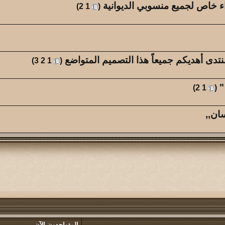
 خاص لجميع منسوبي الديوانية
‏
)
2
1
(
تدى أهديكم جميعاً هذا التصميم المتواضع
‏
)
3
2
1
(
"
‏
)
2
1
(
ان,,
المتواجدون الآن