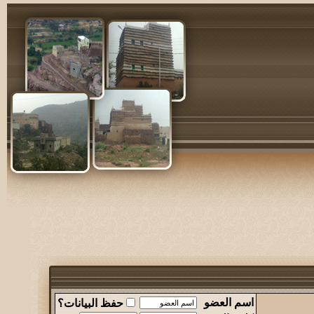
اسم العضو
حفظ البيانات؟