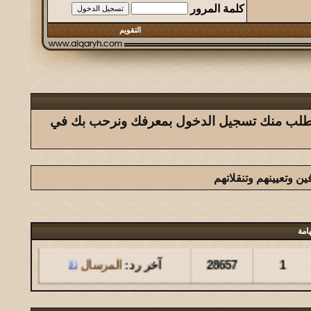
كلمة المرور
التقويم
ك يتطلب منك تسجيل الدخول بمعرفك ونرحب بك في
ين وتعيينهم وتنقلاتهم
مشاركات
المشاهدات
آخر مشاركة
امة
1
28657
آخر رد:
المرسال
مشاركات
المشاهدات
آخر مشاركة
126
146256
آخر رد:
المشرقي