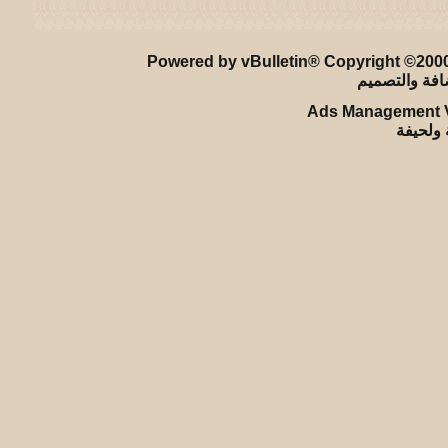
ريـه و لـحيفه الرئيسـية
-
الأرشيف
-
إحصائيات الإعلانات
-
الأعلى
Powered by vBulletin® Copyright ©2000 
Ads Management V
ة ولحيفة