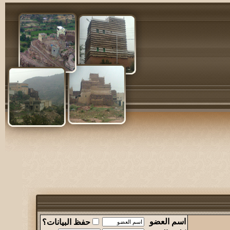
اسم العضو
حفظ البيانات؟