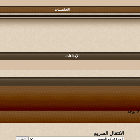
التعليمـــات
الإهداءات
لا يوجد
الانتقال السريع