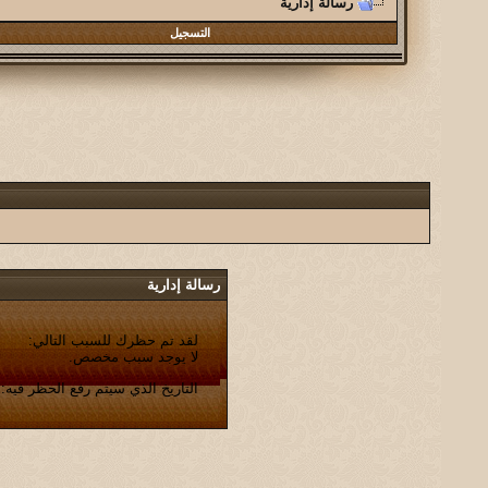
رسالة إدارية
التسجيل
رسالة إدارية
لقد تم حظرك للسبب التالي:
لا يوجد سبب مخصص.
التاريخ الذي سيتم رفع الحظر فيه: 