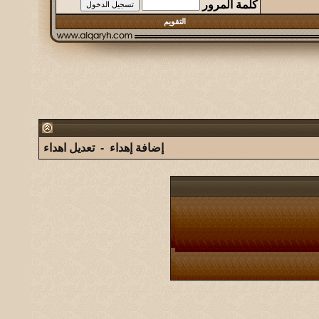
كلمة المرور
التقويم
إضافة إهداء
-
تعديل اهداء