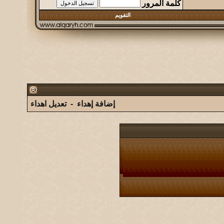
كلمة المرور
التقويم
إضافة إهداء
-
تعديل اهداء