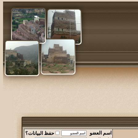
اسم العضو
حفظ البيانات؟