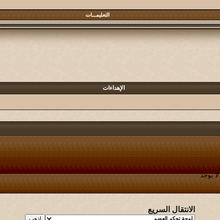
التعليمـــات
الإهداءات
لا يوجد
الانتقال السريع