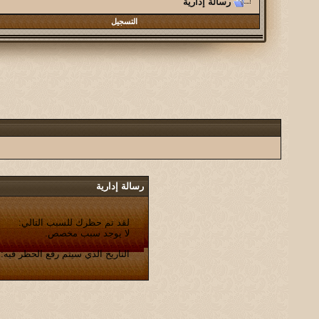
رسالة إدارية
التسجيل
رسالة إدارية
لقد تم حظرك للسبب التالي:
لا يوجد سبب مخصص.
التاريخ الذي سيتم رفع الحظر فيه: 