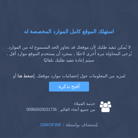
استهلك الموقع كامل الموارد المخصصة له
لا يُمكن تنفيذ طلبك لأن موقعك قد تجاوز الحد المسموح له من الموارد.
يُرجى المحاولة مرة أُخرى لاحقًا ، بمجرد أن يستخدم الموقع موارد أقل ،
سيتم إعادة تنفيذ طلبك تلقائيًا
لمزيد من المعلومات حول إحصائيات موارد موقعك ,
إضغط هنا
أو
أفتح تذكرة
خدمة العملاء
من جميع أنحاء العالم :
00966920031736
: مُستضاف بواسطة
DIMOFINF