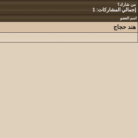
من شارك؟
إجمالي المشاركات: 1
اسم العضو
هند حجاج