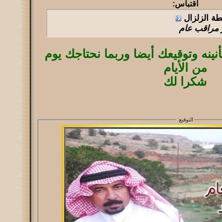
اقتباس:
طة الزلزال
ر مراقب عام
ينه وتوقيعك أيضا وربما نحتاجك يوم
من الأيام
شكرا لك
التوقيع: