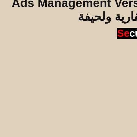
Ads Management Vers
قارية ولحيفة
Se
c