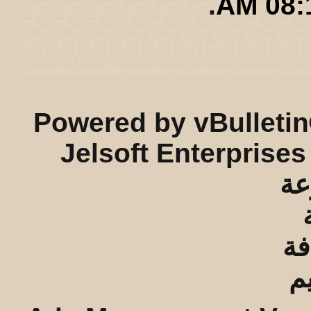
.
08:13
ريـه و لـحيفه الرئيسـية
-
الأرشيف
-
إحصائيات الإعلانات
-
الأعلى
Powered by vBulletin
Jelsoft Enterprises