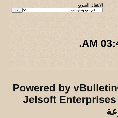
الانتقال السريع
.
03:49
ريـه و لـحيفه الرئيسـية
-
الأرشيف
-
إحصائيات الإعلانات
-
الأعلى
Powered by vBulletin
Jelsoft Enterprises