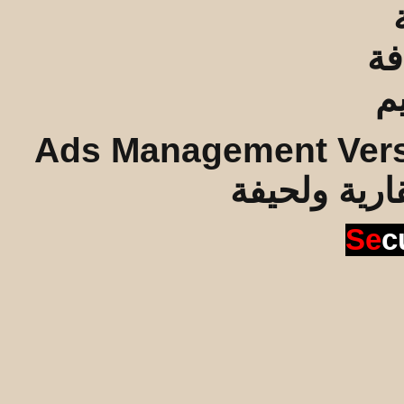
Ads Management Vers
قارية ولحيفة
Se
c