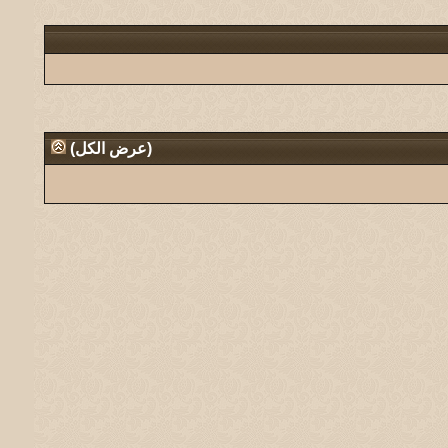
(
عرض الكل
)