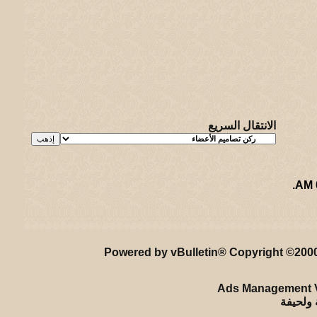
الانتقال السريع
.
ريـه و لـحيفه الرئيسـية
-
الأرشيف
-
إحصائيات الإعلانات
-
الأعلى
Powered by vBulletin® Copyright ©2000 
Ads Management V
ة ولحيفة