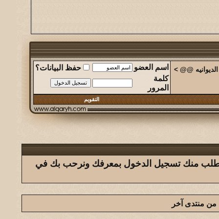
اسم العضو
حفظ البيانات؟
الديوانيه @@
>
كلمة
المرور
التقويم
ك يتطلب منك تسجيل الدخول بمعرفك ونرحب بك في
 من منتدى آخر