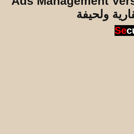
Ads Management Vers
قارية ولحيفة
Se
c