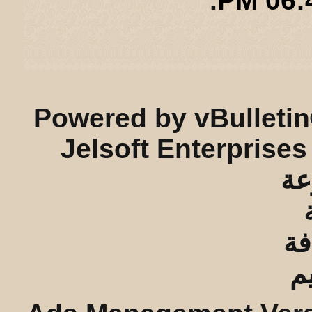
.
06:49
ريـه و لـحيفه الرئيسـية
-
الأرشيف
-
إحصائيات الإعلانات
-
الأعلى
Powered by vBulletin
Jelsoft Enterprises