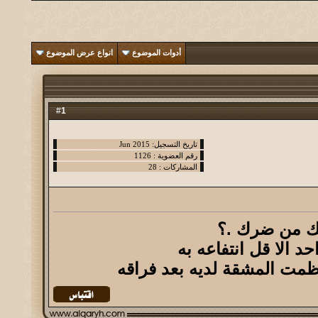
أدوات الموضوع
انواع عرض الموضوع
1
#
عك من ضرك .؟
احد الا قل انتفاعه به
عظمت المشقة لديه بعد فراقه