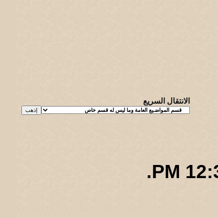
الانتقال السريع
.
12:35
ريـه و لـحيفه الرئيسـية
-
الأرشيف
-
إحصائيات الإعلانات
-
الأعلى