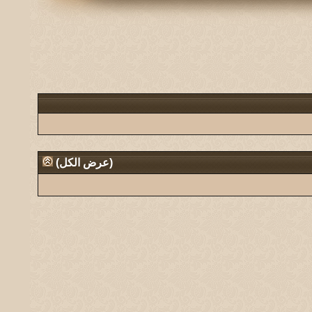
(
عرض الكل
)