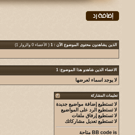
الذين يشاهدون محتوى الموضوع الآن : 1
( الأعضاء 0 والزوار 1)
الاعضاء الذين شاهدو هذا الموضوع: 1
لا يوجد اسماء لعرضها
تعليمات المشاركة
لا تستطيع
إضافة مواضيع جديدة
لا تستطيع
الرد على المواضيع
لا تستطيع
إرفاق ملفات
لا تستطيع
تعديل مشاركاتك
is
BB code
متاحة