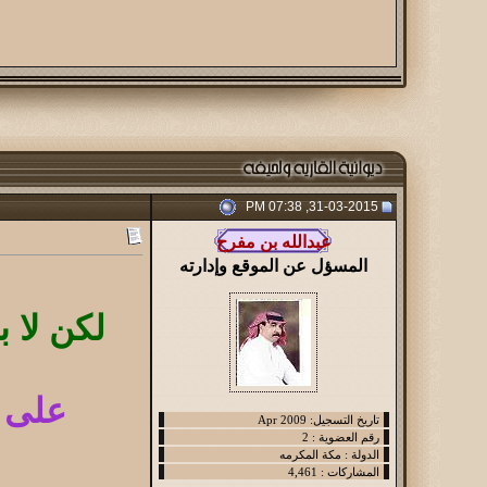
31-03-2015, 07:38 PM
المسؤل عن الموقع وإدارته
لكن لا 
على كل