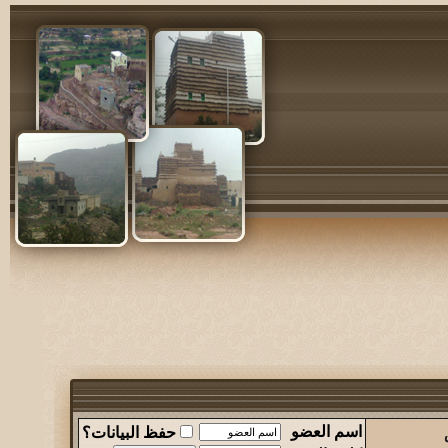
اسم العضو
حفظ البيانات؟