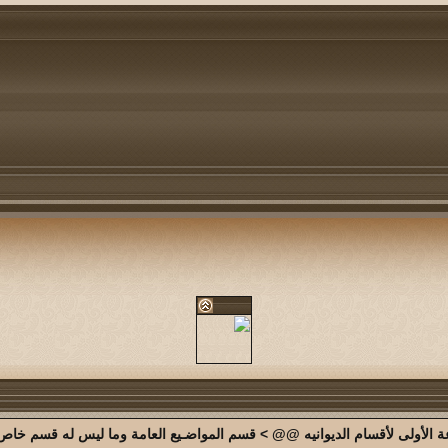
الأولى لأقسام الديوانيه @@
>
قسم المواضـيع العامة وما ليس له قسم خاص