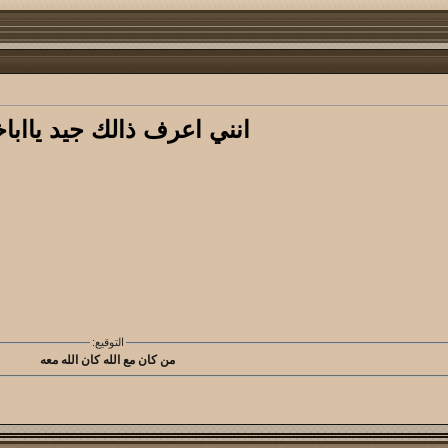
انني اعرف ذالك جيد يااباخ
التوقيع:
من كان مع الله كان الله معه