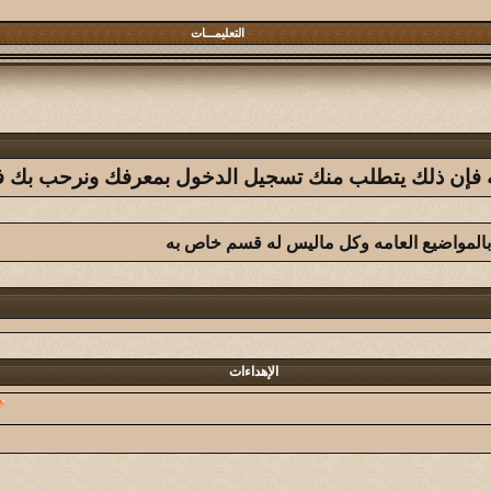
التعليمـــات
فله فإن ذلك يتطلب منك تسجيل الدخول بمعرفك ونرحب بك في 
بالمواضيع العامه وكل ماليس له قسم خاص به
الإهداءات