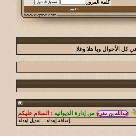
كلمة المرور
التقويم
كل الأحوال ويا هلا وغلا
من إدارة الديوانيه
:
السلام عليكم ورحمة الله وبرك
إضافة إهداء
-
تعديل اهداء