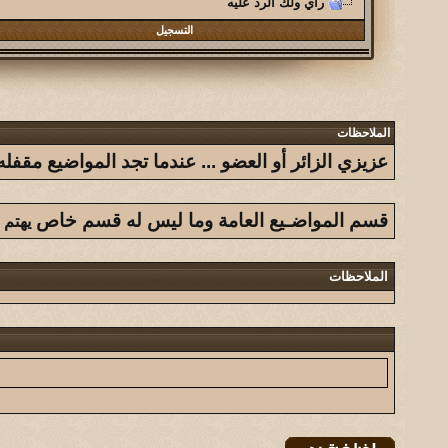
راي ولك الرد عليه
التسجيل
الملاحظات
عزيزي الزائر أو العضو ... عندما تجد المواضيع مق
قسم المواضـيع العامة وما ليس له قسم خاص
يهتم 
الملاحظات