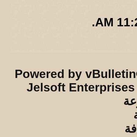
.
11:26
ريـه و لـحيفه الرئيسـية
-
الأرشيف
-
إحصائيات الإعلانات
-
الأعلى
Powered by vBulletin
Jelsoft Enterprises