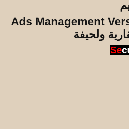
Ads Management Vers
قارية ولحيفة
Se
c