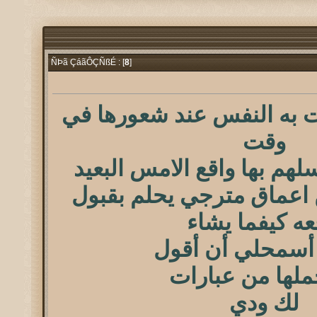
8
]
ÑÞã ÇáãÔÇÑßÉ : [
 به النفس عند شعورها في
وقت
سلهم بها واقع الامس البعيد
اعماق مترجي يحلم بقبول
عه كيفما يشاء
أسمحلي أن أقول
ملها من عبارات
لك ودي