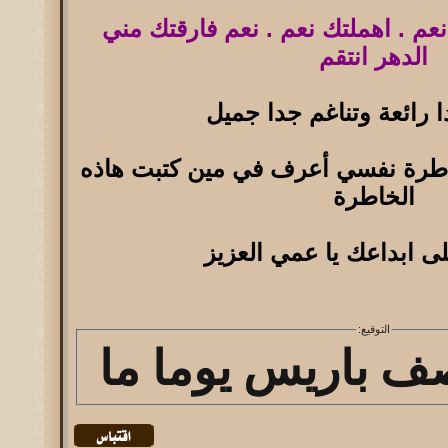
نعم . اهملتك نعم . نعم فارقتك مني
الدهر انتقم
 رائعة وتناغم جدا جميل
اطرة نفسي أعرف في مين كتبت هاذه
الخاطرة
 ابداعك يا عمي العزيز
التوقيع:
ف باريس يوما ما