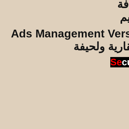
Ads Management Vers
قارية ولحيفة
Se
c