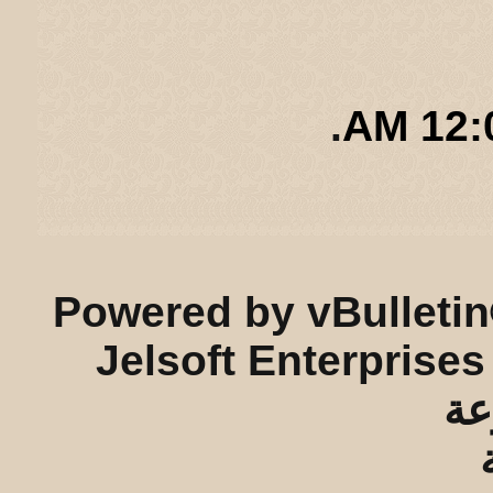
.
12:05
ريـه و لـحيفه الرئيسـية
-
الأرشيف
-
إحصائيات الإعلانات
-
الأعلى
Powered by vBulletin
Jelsoft Enterprises