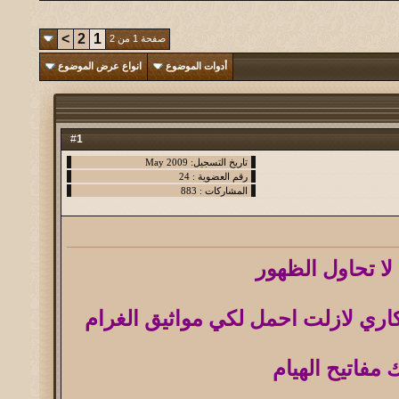
>
2
1
صفحة 1 من 2
أدوات الموضوع
انواع عرض الموضوع
1
#
 لا تحاول الظهور
كاري لازلت احمل لكي مواثيق الغرام
مفاتيح الهيام