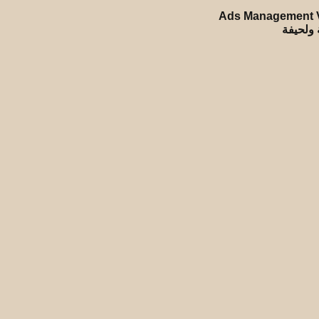
Ads Management V
ة ولحيفة