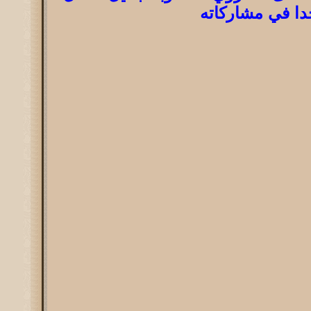
دا في مشاركاته