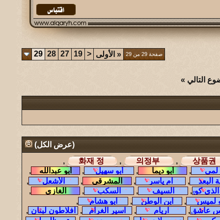
29
28
27
19
<
«
الأولى
صفحة 29 من 29
وع التالي
»
(
عرض الكل
)
,
,
,
,
,
,
,
,
,
,
,
,
,
,
,
,
,
,
,
,
,
,