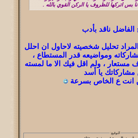
ا بس اتركها للظروف يا الركن القوي بالله .
 الفاضل ناقد بأدب
مراد تحليل شخصيته لاحاول ان احلل
اركاته ومواضيعه قدر المستطاع ،
مستعار ، ولم اقل فيك الا ما لمسته
مشاركاتك يا أسد
 انت ع الخاص بسرعة
التوقيع: