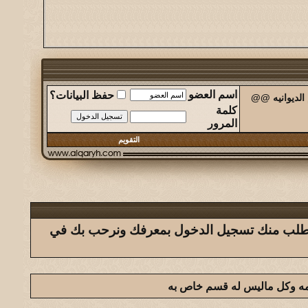
اسم العضو
حفظ البيانات؟
الديوانيه @@
كلمة
المرور
التقويم
ك يتطلب منك تسجيل الدخول بمعرفك ونرحب بك في
امه وكل ماليس له قسم خاص به