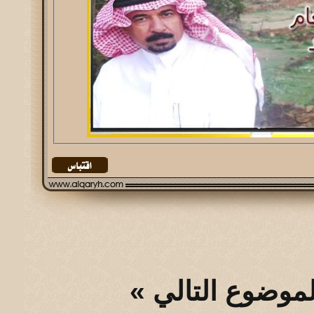
لموضوع التالي
»