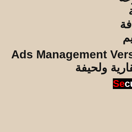
Ads Management Vers
قارية ولحيفة
Se
c