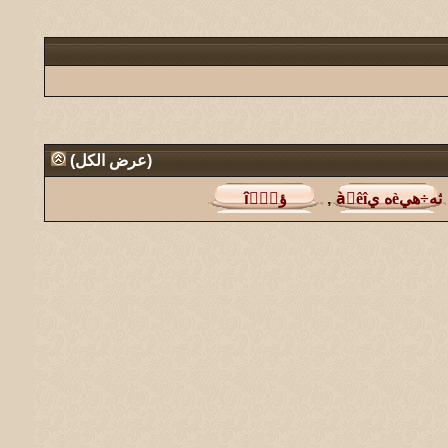
(
عرض الكل
)
,