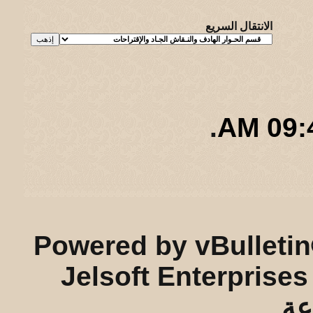
الانتقال السريع
.
09:49
ريـه و لـحيفه الرئيسـية
-
الأرشيف
-
إحصائيات الإعلانات
-
الأعلى
Powered by vBulletin
Jelsoft Enterprises