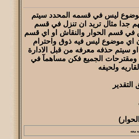
 موضوع ليس في قسمه المحدد سيتم
م جدا مثال تريد ان تنزل في قسم
 في قسم الحوار والنقاش او اي قسم
ن اي موضوع ليس فيه ذوق واحترام
او سيتم حذفه معرفه من قبل الادارة
اى ومقترحات الجميع فكن مساهمآ في
لقاريه ولحيفه
 التقدير
حوار)
ه معه