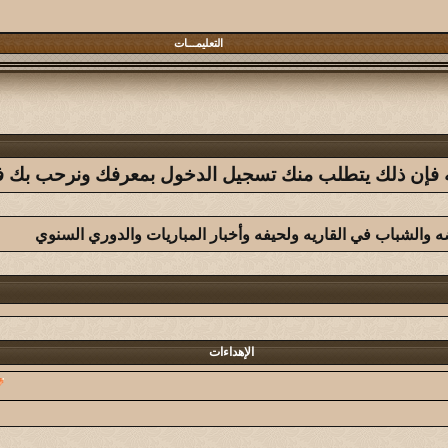
التعليمـــات
فله فإن ذلك يتطلب منك تسجيل الدخول بمعرفك ونرحب بك في 
ضه والشباب في القاريه ولحيفه وأخبار المباريات والدوري السنوي
الإهداءات