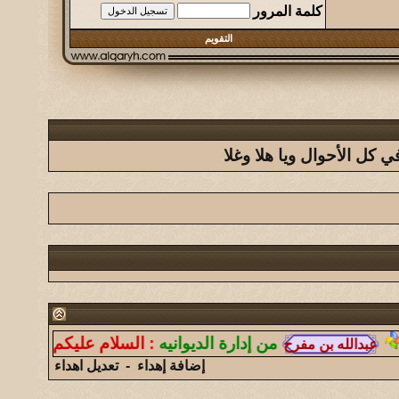
كلمة المرور
التقويم
كل الأحوال ويا هلا وغلا
من إدارة الديوانيه
:
السلام عليكم ورحمة الله وبرك
إضافة إهداء
-
تعديل اهداء