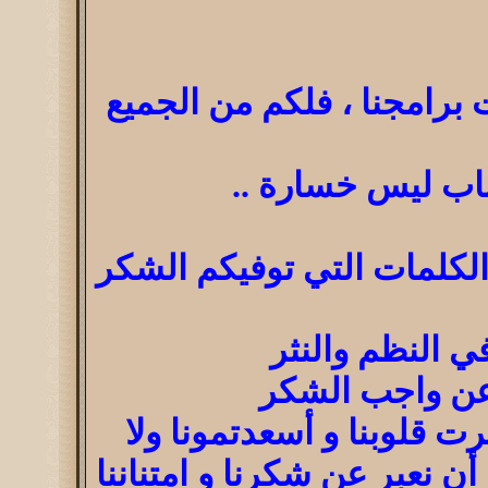
مت برامجنا ، فلكم من الجميع
شباب ليس خسارة ..
 الكلمات التي توفيكم الشكر
ي النظم والنثر
 عن واجب الشكر
قلوبنا و أسعدتمونا ولا
ن نعبر عن شكرنا و امتناننا