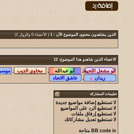
الذين يشاهدون محتوى الموضوع الآن : 1
( الأعضاء 0 والزوار 1)
الاعضاء الذين شاهدو هذا الموضوع: 12
,
,
,
,
تعليمات المشاركة
لا تستطيع
إضافة مواضيع جديدة
لا تستطيع
الرد على المواضيع
لا تستطيع
إرفاق ملفات
لا تستطيع
تعديل مشاركاتك
is
BB code
متاحة