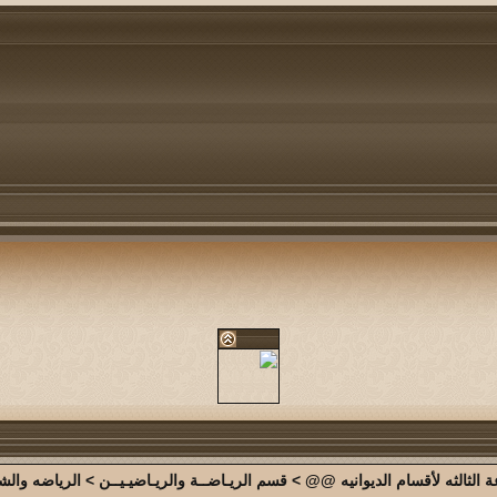
الثالثه لأقسام الديوانيه @@
>
قسم الريـاضــة والريـاضيـيــن
>
الرياضه وال