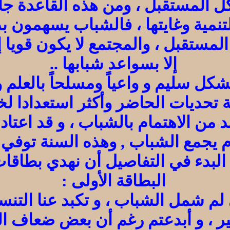
ل المستقبل ، ومن هذه القاعدة جا
لتنمية وغايتها ، فالشباب يسهمون 
ستقبل ، والمجتمع لا يكون قويا إلا
إلا بسواعد شبابها ..
كل سليم و واعياً ومسلحاً بالعلم 
 تحديات الحاضر وأكثر استعدادا ل
 من الاهتمام بالشباب ، و قد اعتاد
يجمع الشباب , وهذه السنة توفي ال
 البدء في التفاصيل أن نهدي بطاقا
البطاقة الأولى :
لم شمل الشباب ، و تكبد عنا الت
ير ، و أبدعتم رغم أن بعض ضعاف ا