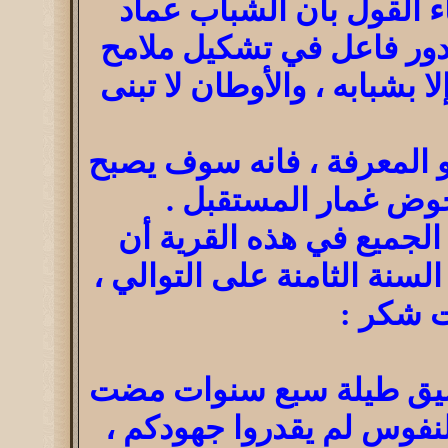
ء القول بان الشباب عماد
بدور فاعل في تشكيل ملامح
 بشبابه ، والأوطان لا تبنى
و المعرفة ، فانه سوف يصبح
خوض غمار المستقبل .
 الجميع في هذه القرية أن
سنة الثامنة على التوالي ،
ت شكر :
نسيق طيلة سبع سنوات مضت
لنفوس لم يقدروا جهودكم ،