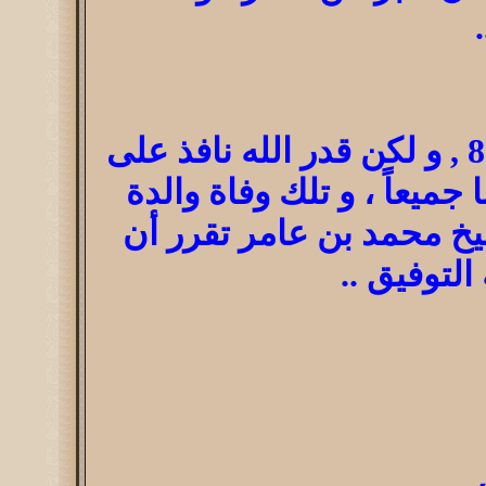
كان من المقرر أن تبدأ الدورة لهذا العام في يوم السبت : 17 / 8 , و لكن قدر الله نافذ على
جميعاً ، و تلك وفاة والدة
شيخ محمد بن عامر تقرر أن