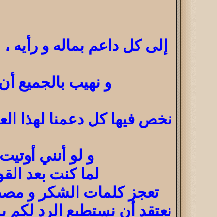
إلى كل داعم بماله و رأيه ، ل
و نهيب بالجميع أن
نخص فيها كل دعمنا لهذا العا
و لو أنني أوتيت
لما كنت بعد الق
تعجز كلمات الشكر و مصطل
نعتقد أن نستطيع الرد لكم بم