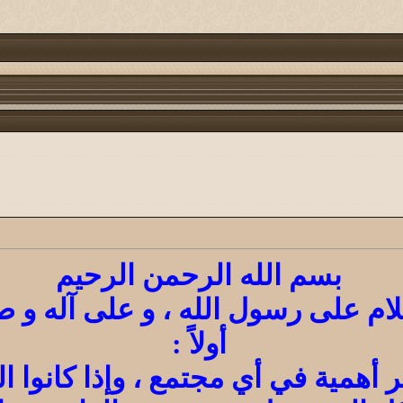
بسم الله الرحمن الرحيم
ام على رسول الله ، و على آله و صحب
أولاً :
 أهمية في أي مجتمع ، وإذا كانوا 