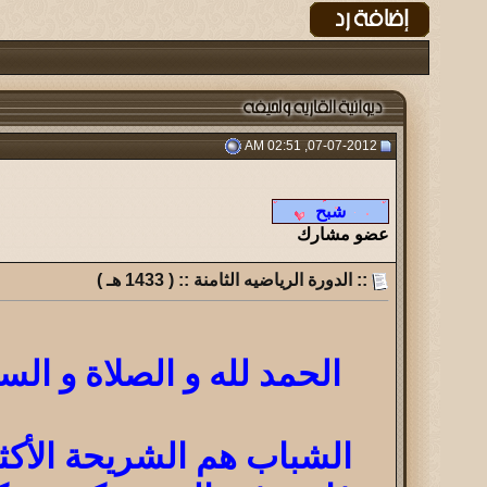
07-07-2012, 02:51 AM
عضو مشارك
:: الدورة الرياضيه الثامنة :: ( 1433 هـ )
الحمد لله و الصلاة و السل
الشباب هم الشريحة الأكثر