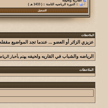
القاريه ولحيفه
:: الدورة الرياضيه الثامنة :: ( 1433 هـ )
التسجيل
الملاحظات
عزيزي الزائر أو العضو ... عندما تجد المواضيع مق
الرياضه والشباب في القاريه ولحيفه
يهتم بأخبار الريا
الملاحظات