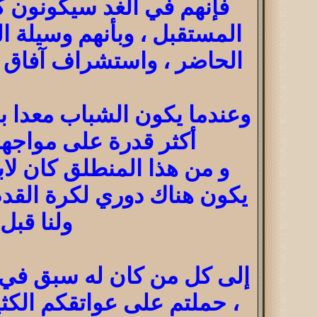
فإنهم في الغد سيكونون ك
المستقبل ، وبأنهم وسيلة ا
الحاضر ، واستشراف آفاق الم
وعندما يكون الشباب معدا بش
أكثر قدرة على مواجهة
و من هذا المنطلق كان لابد
يكون هناك دوري لكرة القدم 
ولنا قبل
إلى كل من كان له سبق في 
، حملتم على عواتقكم الكث