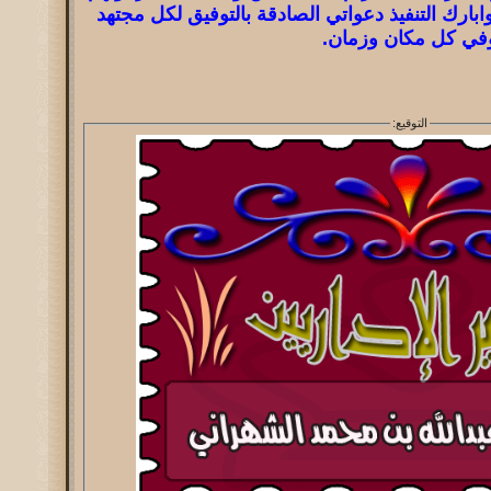
ابارك التنفيذ دعواتي الصادقة بالتوفيق لكل مجتهد
في كل مكان وزمان.
التوقيع: