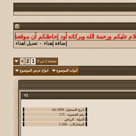
ورحمة الله وبركاته أود إحاطتكم أن موقعنا ليس لنشر الدعا
إضافة إهداء
-
تعديل اهداء
>
2
1
صفحة 1 من 2
أدوات الموضوع
انواع عرض الموضوع
1
#