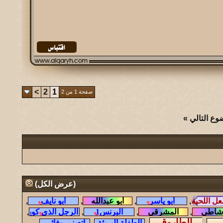
>
2
1
صفحة 1 من 2
وع التالي
»
(
عرض الكل
)
,
,
,
,
,
,
,
,
,
,
,
,