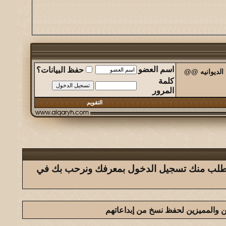
اسم العضو
حفظ البيانات؟
الديوانيه @@
كلمة
المرور
التقويم
ك يتطلب منك تسجيل الدخول بمعرفك ونرحب بك في
 والمميزين لحفظ نسخ من إبداعاتهم