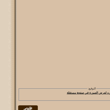
التوقيع: