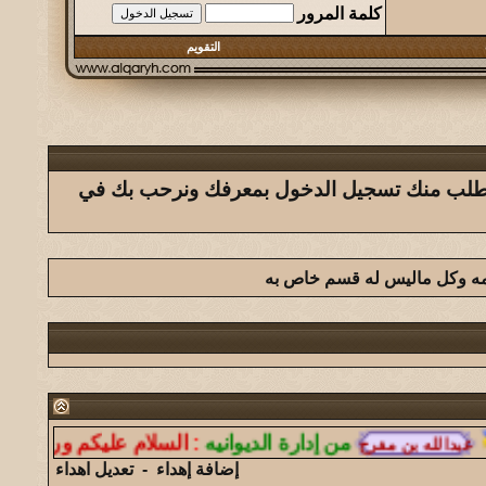
كلمة المرور
التقويم
ك يتطلب منك تسجيل الدخول بمعرفك ونرحب بك في
امه وكل ماليس له قسم خاص به
من إدارة الديوانيه
:
السلام عليكم ورحمة الله وبر
إضافة إهداء
-
تعديل اهداء