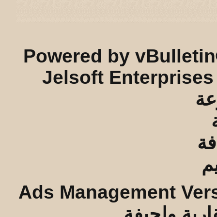
ريـه و لـحيفه الرئيسـية
-
الأرشيف
-
إحصائيات الإعلانات
-
الأعلى
Powered by vBulletin
Jelsoft Enterprises
Ads Management Vers
قارية ولحيفة