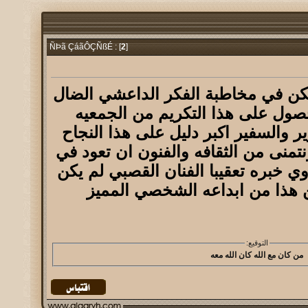
2
]
ÑÞã ÇáãÔÇÑßÉ : [
ن في مخاطبة الفكر الداعشي الضال
صول على هذا التكريم من الجمعيه
ر والسفير اكبر دليل على هذا النجاح
نتمنى من الثقافه والفنون ان تعود في
 ذوي خبره تعقيبا الفنان القصبي لم يكن
 هذا من ابداعه الشخصي المميز
التوقيع:
من كان مع الله كان الله معه