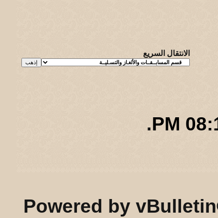
الانتقال السريع
.
08:10
ريـه و لـحيفه الرئيسـية
-
الأرشيف
-
إحصائيات الإعلانات
-
الأعلى
Powered by vBulletin