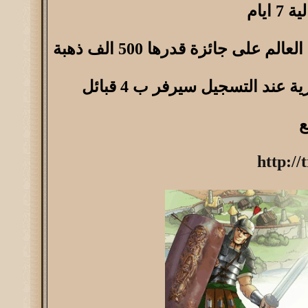
ايام
لى جائزة قدرها 500 الف ذهبة
 عند التسجيل سيرفر ب 4 قبائل
ع
http:/