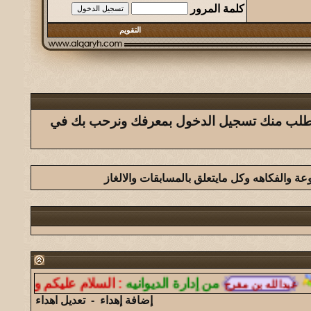
كلمة المرور
التقويم
ك يتطلب منك تسجيل الدخول بمعرفك ونرحب بك في
وعة والفكاهه وكل مايتعلق بالمسابقات والالغاز
من إدارة الديوانيه
:
السلام عليكم ورحمة الله و
إضافة إهداء
-
تعديل اهداء