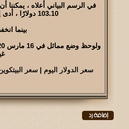
103.10 دولارًا ، أدى إلى ارتفاع حاد في
بينما انخفض الدولار
غي
سعر الدولار اليوم
|
سعر البيتكوين 