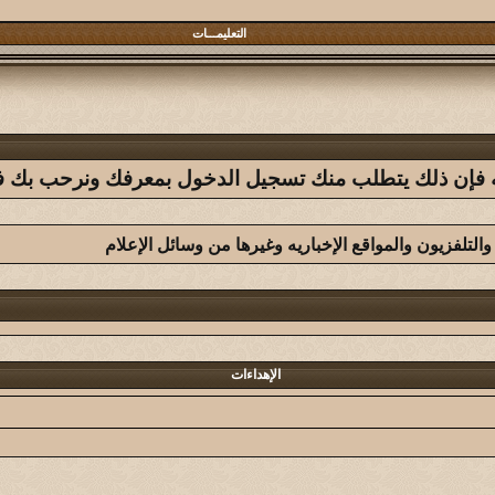
التعليمـــات
فله فإن ذلك يتطلب منك تسجيل الدخول بمعرفك ونرحب بك في 
تلفزيون والمواقع الإخباريه وغيرها من وسائل الإعلام
الإهداءات