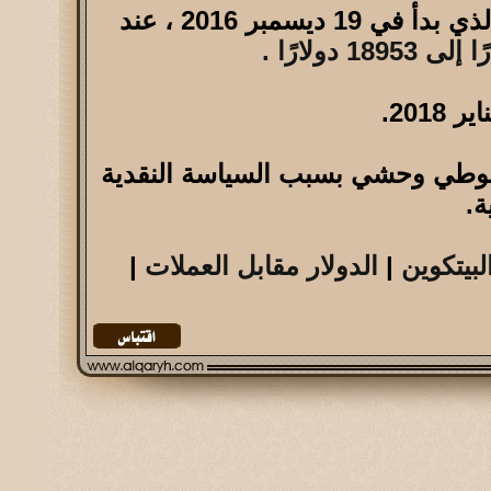
في الرسم البياني أعلاه ، يمكننا أن نرى أن الاتجاه الهبوطي للدولار الأمريكي ، والذي بدأ في 19 ديسمبر 2016 ، عند
مريكي في اتجاه هبوطي وحشي بسبب السياسة النقدية
ة.
لبيتكوين
|
الدولار مقابل العملات
|