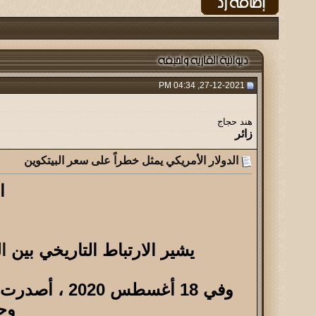
27-12-2021, 04:34 PM
هند حجاج
زائر
الدولار الأمريكي يمثل خطراً على سعر البيتكوين
ا
يشير الارتباط التاريخي بين
ا
وجو