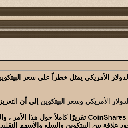
لدولار الأمريكي يمثل خطراً على سعر البيتكوي
لدولار الأمريكي وسعر البيتكوين
إلى أن التعزيز 
وفي 18 أغسطس 2020 ، أصدرت CoinShares تقريرًا ك
د علاقة بين البيتكوين والسلع والأسهم التقليدي