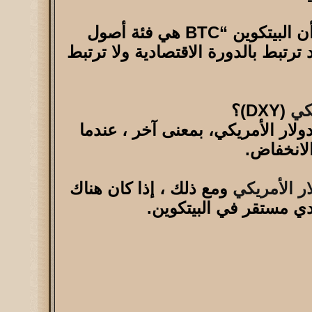
فمنذ حوالي عامين تقريبًا ، كان من المقبول عمومًا في مجتمع العملة المشفرة أن البيتكوين “BTC هي فئة أصول
 ترتبط بالدورة الاقتصادية ولا ترتبط
كي
(DXY)؟
ولار الأمريكي، بمعنى آخر ، عندما
ومع ذلك ، إذا كان هناك
ي مستقر في البيتكوين.