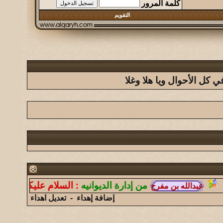
كلمة المرور
التقويم
كل الأحوال ويا هلا وغلا
من إدارة الديوانيه
:
السلام عليكم ورحمة الله و
إضافة إهداء
-
تعديل اهداء