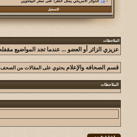
الدولار الأمريكي يمثل خطراً على سعر البيتكوين
التسجيل
الملاحظات
عزيزي الزائر أو العضو ... عندما تجد المواضيع مق
قسم الصحافه والإعلام
يحتوي على المقالات من الصحف وال
الملاحظات