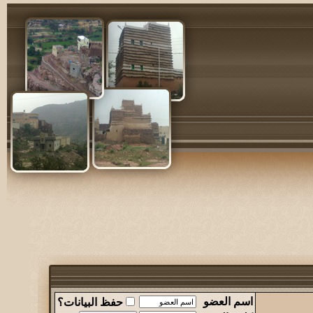
اسم العضو
حفظ البيانات؟