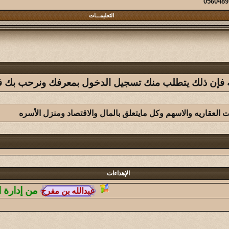
التعليمـــات
فله فإن ذلك يتطلب منك تسجيل الدخول بمعرفك ونرحب بك في 
ات العقاريه والاسهم وكل مايتعلق بالمال والاقتصاد ومنزل الأسره
الإهداءات
من إدارة الديوانيه
:
ا