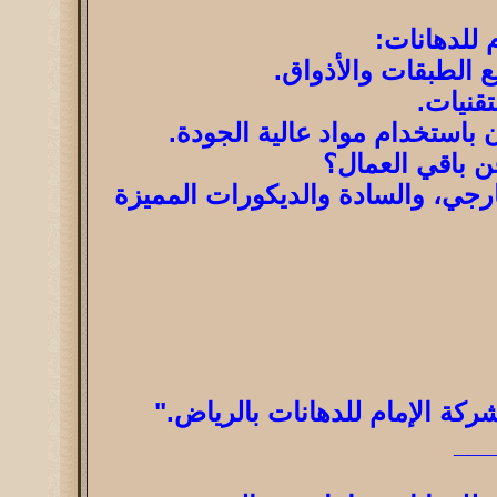
 للدهانات:
 الطبقات والأذواق.
قنيات.
باستخدام مواد عالية الجودة.
ن باقي العمال؟
ارجي، والسادة والديكورات المميزة
كة الإمام للدهانات بالرياض."
__