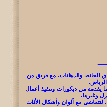
__
اق الحائط والدهانات، مع فريق من
الرياض.
ا يقدمه من ديكورات وتنفيذ أعمال
زل وغيرها.
 لتتماشى مع ألوان وأشكال الأثاث