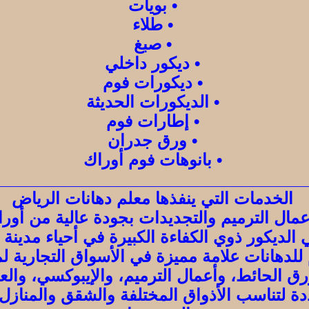
• بويات
• طلاء
• صبغ
• ديكور داخلي
• ديكورات فوم
• الديكورات الحديثة
• إطارات فوم
• ورق جدران
• بانوهات فوم أوراك
___________________________________
الخدمات التي ينفذها معلم دهانات الرياض
عمال الترميم والتجديدات بجودة عالية من أور
الديكور ذوي الكفاءة الكبيرة في أحياء مدينة 
لدهانات علامة مميزة في الأسواق التجارية لم
رق الحائط، وأعمال الترميم، والإيبوكسي، والع
ة لتناسب الأذواق المختلفة والشقق والمنازل،