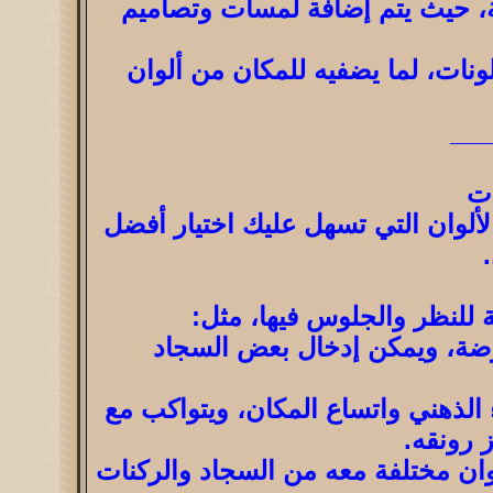
اقة، حيث يتم إضافة لمسات وتصاميم
نات، لما يضفيه للمكان من ألوان
__
ات
لألوان التي تسهل عليك اختيار أفضل
 للنظر والجلوس فيها، مثل:
لموضة، ويمكن إدخال بعض السجاد
 الذهني واتساع المكان، ويتواكب مع
 رونقه.
وان مختلفة معه من السجاد والركنات