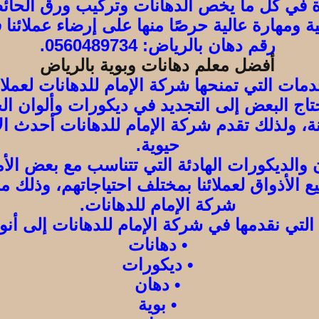
دة في كل ما يخص الدهانات وتركيب ورق الحائط
ة ومهارة عالية حرصًا منها على إرضاء عملائنا
رقم دهان بالرياض: 0560489734.
أفضل معلم دهانات وبوية بالرياض
دمات التي تمنحها شركة الإمام للدهانات لعملائ
حتاج البعض إلى التجديد في ديكورات وألوان ال
ة، ولذلك تقدم شركة الإمام للدهانات أحدث الأ
حيوية.
ان والديكورات الهادئة التي تتناسب مع بعض ال
الأذواق لعملائنا بمختلف احتياجاتهم، وذلك م
شركة الإمام للدهانات.
التي نقدمها في شركة الإمام للدهانات إلى أنوا
• دهانات
• ديكورات
• دهان
• بوية