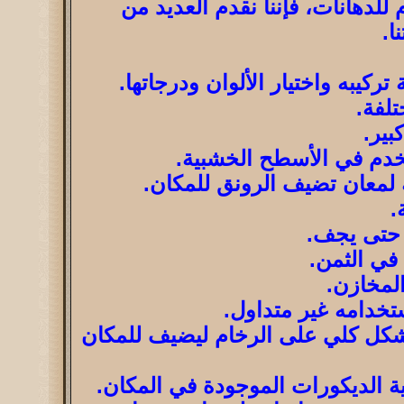
للدهانات، فإننا نقدم العديد من
ركيبه واختيار الألوان ودرجاتها.
جة لمعان تضيف الرونق للمكان.
 في الثمن.
د بشكل كلي على الرخام ليضيف للمكان