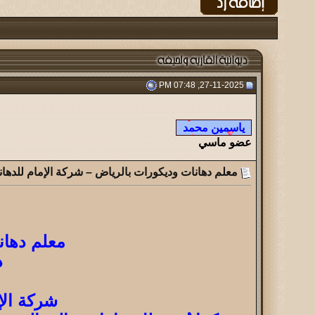
27-11-2025, 07:48 PM
عضو ماسي
معلم دهانات وديكورات بالرياض – شركة الإمام للدهانات 489734
معلم دهانات
د
شركة الإ