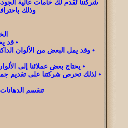
شركتنا تُقدم لك خامات عالية الجو
وذلك باحترافي
الخ
• قد ي
• وقد يمل البعض من الألوان الداكن
• يحتاج بعض عملائنا إلى الألو
• لذلك تحرص شركتنا على تقديم جميع 
تنقسم الدهانات 