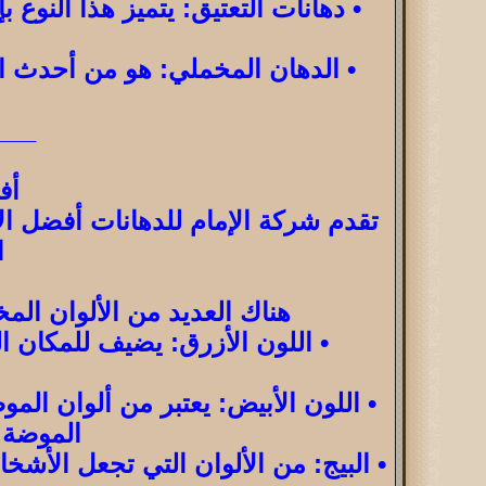
• دهانات التعتيق: يتميز هذا النو
• الدهان المخملي: هو من أحدث ال
___
أف
تقدم شركة الإمام للدهانات أفضل الأ
ا
هناك العديد من الألوان الم
• اللون الأزرق: يضيف للمكان ال
• اللون الأبيض: يعتبر من ألوان الم
الموضة.
• البيج: من الألوان التي تجعل الأ