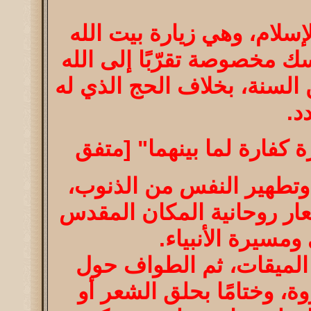
سلام، وهي زيارة بيت الله
ك مخصوصة تقرّبًا إلى الله
السنة، بخلاف الحج الذي له
د.
 كفارة لما بينهما" [متفق
 وتطهير النفس من الذنوب،
عار روحانية المكان المقدس
مسيرة الأنبياء.
ن الميقات، ثم الطواف حول
ة، وختامًا بحلق الشعر أو