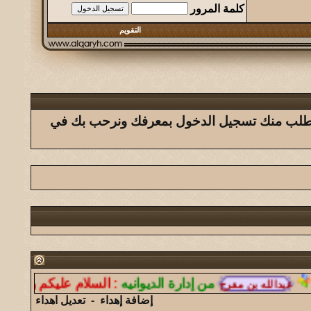
كلمة المرور
التقويم
ك يتطلب منك تسجيل الدخول بمعرفك ونرحب بك في
من إدارة الديوانيه
:
السلام عليكم ورحمة الله و
إضافة إهداء
-
تعديل اهداء