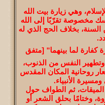
سلام، وهي زيارة بيت الله
ك مخصوصة تقرّبًا إلى الله
السنة، بخلاف الحج الذي له
د.
 كفارة لما بينهما" [متفق
 وتطهير النفس من الذنوب،
عار روحانية المكان المقدس
مسيرة الأنبياء.
ن الميقات، ثم الطواف حول
ة، وختامًا بحلق الشعر أو