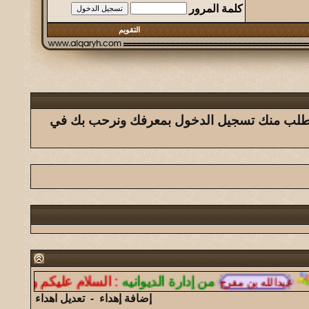
كلمة المرور
التقويم
ك يتطلب منك تسجيل الدخول بمعرفك ونرحب بك في
من إدارة الديوانيه
:
السلام عليكم ورحمة الله و
إضافة إهداء
-
تعديل اهداء