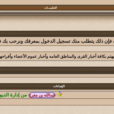
التعليمـــات
فله فإن ذلك يتطلب منك تسجيل الدخول بمعرفك ونرحب بك في 
يهتم بكافة أخبار القرى والمناطق العامه وأخبار عموم الأعضاء وأفراحه
الإهداءات
من إدارة الديوانيه
:
السل