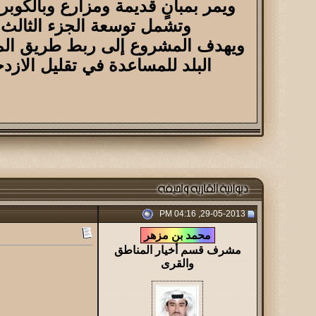
ويمر بمبانٍ قديمة ومزارع وبالكوبري القائم حالياً على
وتشمل توسعة الجزء الثالث شارع ا
ويهدف المشروع إلى ربط طريق المل
البلد للمساعدة في تقليل الازدح
29-05-2013, 04:16 PM
مشرف قسم أخيار المناطق
والقرى