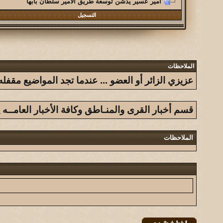
أمير عسير يدشن توسعة طريق الأمير سلطان بأبها
التسجيل
الملاحظات
عزيزي الزائر أو العضو ... عندما تجد المواضيع مق
قسم أخبار القرى والمنـاطق وكافة الأخبار العامــه
الملاحظات