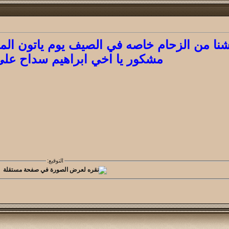
ا من الزحام خاصه في الصيف يوم ياتون المص
مشكور يا اخي ابراهيم سداح على
التوقيع: