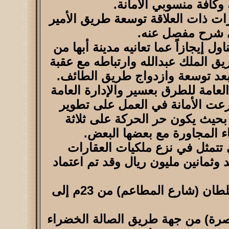
وكافة منسوبي الأمانة.
ات ذات العلاقة توسعة طريق الأمير
ى شرح مفصل عنه.
ل إيجازاً عما تعانيه مدينة أبها من
يق الملك عبدالله وارتباطه مع عقبة
 بعد توسعة وازدواج طريق الطائف.
عامة للطرق بعسير والإدارة العامة
شرعت الأمانة في العمل على تطوير
بحيث يكون حر الحركة على ثلاثة
 المجاورة مع بعضها البعض.
ي تتمثل في نزع ملكيات العقارات
ة تزيد عن المليار وواحد وثمانين مليون ريال وقد تم اعتماد
يذكر أن الطريق يتكون من ثلاثة أجزاء الأول هو عبارة عن توسعة لطريق الأمير سلطان (شارع المطاعم) من 23م إلى
لبصرة) من جهة طريق الصالة الخضراء