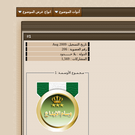
أدوات الموضوع
انواع عرض الموضوع
1
#
مـجـمـوع الأوسـمـة
: 1