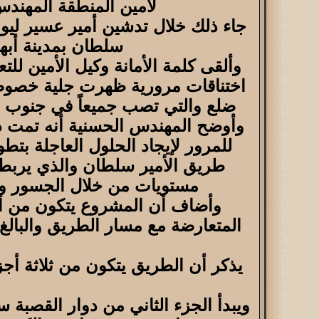
لأمين المنطقة المهندس
جاء ذلك خلال تدشين أمير عسير ليو
سلطان بمدينة أبه
وألقى كلمة الأمانة وكيل الأمين للت
اختناقات مرورية ظهرت جلية خصوصاً 
ضلع والتي تصب جميعاً في جنوب ال
وأوضح المهندس الحسنية أنه تمت درا
للمرور لإيجاد الحلول العاجلة بت
طريق الأمير سلطان والذي يربط 
مستويات من خلال الجسور وال
وأضاف أن المشروع يتكون من أربع
ويبدأ الجزء الثاني من دوار القصبة 