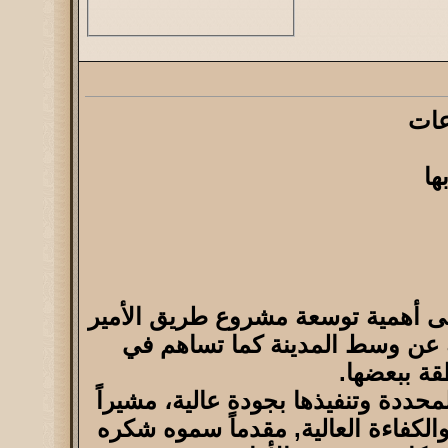
عات
ها
لى أهمية توسعة مشروع طريق الأمير
ية عن وسط المدينة كما تساهم في
قة ببعضها.
محددة وتنفيذها بجودة عالية، مشيراً
والكفاءة العالية, مقدماً سموه شكره